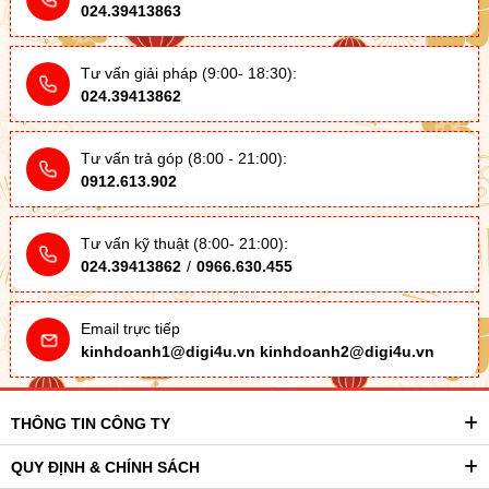
024.39413863
Tư vấn giải pháp (9:00- 18:30):
024.39413862
Tư vấn trả góp (8:00 - 21:00):
0912.613.902
Tư vấn kỹ thuật (8:00- 21:00):
024.39413862
/
0966.630.455
Email trực tiếp
kinhdoanh1@digi4u.vn
kinhdoanh2@digi4u.vn
THÔNG TIN CÔNG TY
QUY ĐỊNH & CHÍNH SÁCH