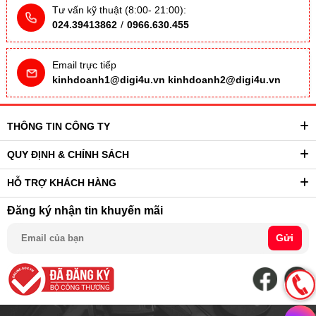
Tư vấn kỹ thuật (8:00- 21:00):
024.39413862
/
0966.630.455
Email trực tiếp
kinhdoanh1@digi4u.vn
kinhdoanh2@digi4u.vn
THÔNG TIN CÔNG TY
QUY ĐỊNH & CHÍNH SÁCH
HỖ TRỢ KHÁCH HÀNG
Đăng ký nhận tin khuyến mãi
Gửi