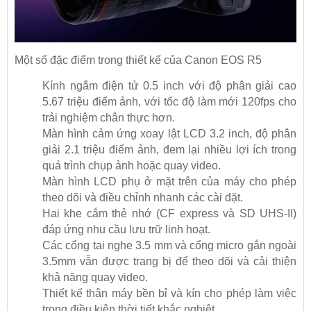
Một số đặc điểm trong thiết kế của Canon EOS R5
Kính ngắm điện tử 0.5 inch với độ phân giải cao
5.67 triệu điểm ảnh, với tốc độ làm mới 120fps cho
trải nghiệm chân thực hơn.
Màn hình cảm ứng xoay lật LCD 3.2 inch, độ phân
giải 2.1 triệu điểm ảnh, đem lại nhiều lợi ích trong
quá trình chụp ảnh hoặc quay video.
Màn hình LCD phụ ở mặt trên của máy cho phép
theo dõi và điều chỉnh nhanh các cài đặt.
Hai khe cắm thẻ nhớ (CF express và SD UHS-II)
đáp ứng nhu cầu lưu trữ linh hoạt.
Các cổng tai nghe 3.5 mm và cổng micro gắn ngoài
3.5mm vẫn được trang bị để theo dõi và cải thiện
khả năng quay video.
Thiết kế thân máy bền bỉ và kín cho phép làm việc
trong điều kiện thời tiết khắc nghiệt.