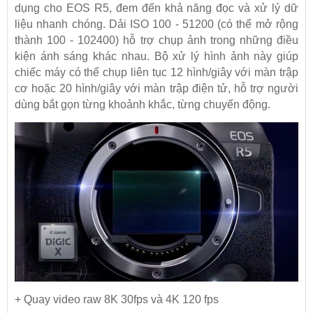
dụng cho EOS R5, đem đến khả năng đọc và xử lý dữ
liệu nhanh chóng. Dải ISO 100 - 51200 (có thể mở rộng
thành 100 - 102400) hỗ trợ chụp ảnh trong những điều
kiện ánh sáng khác nhau. Bộ xử lý hình ảnh này giúp
chiếc máy có thể chụp liên tục 12 hình/giây với màn trập
cơ hoặc 20 hình/giây với màn trập điện tử, hỗ trợ người
dùng bắt gọn từng khoảnh khắc, từng chuyển động.
+ Quay video raw 8K 30fps và 4K 120 fps