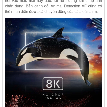
nét vào mắt, mặt hay đầu, rất hữu dụng khi chụp ảnh
chân dung. Bên cạnh đó, Animal Detection AF cũng có
thể nhận diện được cả chuyển động của các loài chim.