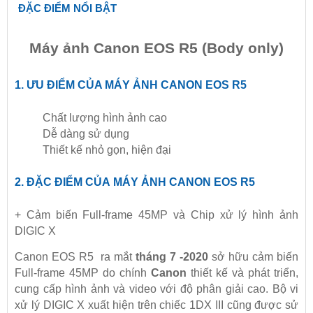
ĐẶC ĐIỂM NỔI BẬT
Máy ảnh Canon EOS R5 (Body only)
1. ƯU ĐIỂM CỦA MÁY ẢNH CANON EOS R5
Chất lượng hình ảnh cao
Dễ dàng sử dụng
Thiết kế nhỏ gọn, hiện đại
2. ĐẶC ĐIỂM CỦA MÁY ẢNH CANON EOS R5
+ Cảm biến Full-frame 45MP và Chip xử lý hình ảnh
DIGIC X
Canon EOS R5 ra mắt
tháng 7 -2020
sở hữu cảm biến
Full-frame 45MP do chính
Canon
thiết kế và phát triển,
cung cấp hình ảnh và video với độ phân giải cao. Bộ vi
xử lý DIGIC X xuất hiện trên chiếc 1DX III cũng được sử