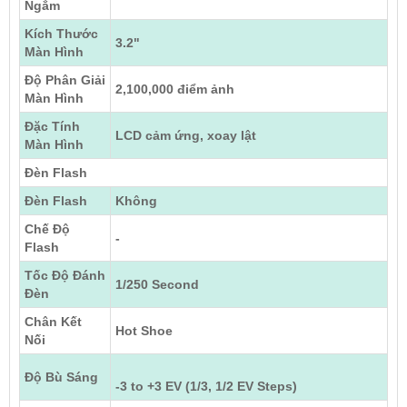
Ngắm
Kích Thước
3.2"
Màn Hình
Độ Phân Giải
2,100,000 điểm ảnh
Màn Hình
Đặc Tính
LCD cảm ứng, xoay lật
Màn Hình
Đèn Flash
Đèn Flash
Không
Chế Độ
-
Flash
Tốc Độ Đánh
1/250 Second
Đèn
Chân Kết
Hot Shoe
Nối
Độ Bù Sáng
-3 to +3 EV (1/3, 1/2 EV Steps)