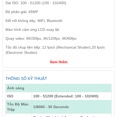
Dải ISO: 100 - 51200 (100 - 102400)
Độ phân giải: 45MP
Kết nối không dây: WiFi, Bluetooth
Màn hình cảm ứng LCD xoay lật
Quay video: 8K/30fps, 4K/120fps, 4K/60fps
Tốc độ chụp liên tiếp: 12 fps/s (Mechanical Shutter),20 fps/s
(Electronic Shutter)
Xem thêm
THÔNG SỐ KỸ THUẬT
Ánh sáng
ISO
100 - 51200 (Extended: 100 - 102400)
Tốc Độ Màn
1/8000 - 30 Seconds
Trập