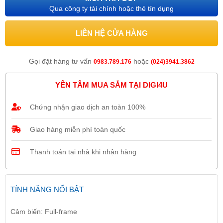
Qua công ty tài chính hoặc thẻ tín dụng
LIÊN HỆ CỬA HÀNG
Gọi đặt hàng tư vấn
hoặc
0983.789.176
(024)3941.3862
YÊN TÂM MUA SẮM TẠI DIGI4U
Chứng nhận giao dịch an toàn 100%
Giao hàng miễn phí toàn quốc
Thanh toán tại nhà khi nhận hàng
TÍNH NĂNG NỔI BẬT
Cảm biến: Full-frame