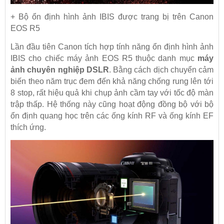
+ Bộ ổn định hình ảnh IBIS được trang bị trên Canon
EOS R5
Lần đầu tiên Canon tích hợp tính năng ổn định hình ảnh
IBIS cho chiếc máy ảnh EOS R5 thuộc danh mục
máy
ảnh chuyên nghiệp DSLR
. Bằng cách dịch chuyển cảm
biến theo năm trục đem đến khả năng chống rung lên tới
8 stop, rất hiệu quả khi chụp ảnh cầm tay với tốc độ màn
trập thấp. Hệ thống này cũng hoạt động đồng bộ với bộ
ổn định quang học trên các ống kính RF và ống kính EF
thích ứng.