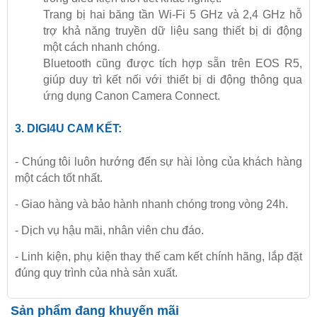
Trang bị hai băng tần Wi-Fi 5 GHz và 2,4 GHz hỗ
trợ khả năng truyền dữ liệu sang thiết bị di động
một cách nhanh chóng.
Bluetooth cũng được tích hợp sẵn trên
EOS R5
,
giúp duy trì kết nối với thiết bị di động thông qua
ứng dụng Canon Camera Connect.
3.
DIGI4U
CAM KẾT:
- Chúng tôi luôn hướng đến sự hài lòng của khách hàng
một cách tốt nhất.
- Giao hàng và bảo hành nhanh chóng trong vòng 24h.
- Dịch vụ hậu mãi, nhân viên chu đáo.
- Linh kiện, phụ kiện thay thế cam kết chính hãng, lắp đặt
đúng quy trình của nhà sản xuất.
Sản phẩm đang khuyến mãi