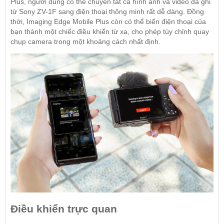
Plus, người dùng có thể chuyển tất cả hình ảnh và video đã ghi
từ Sony ZV-1F sang điện thoại thông minh rất dễ dàng. Đồng
thời, Imaging Edge Mobile Plus còn có thể biến điện thoại của
bạn thành một chiếc điều khiển từ xa, cho phép tùy chỉnh quay
chụp camera trong một khoảng cách nhất định.
Điều khiển trực quan