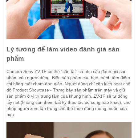
Lý tưởng để làm video đánh giá sản
phẩm
Camera Sony ZV-1F có thể “cân tất” cả nhu cầu đánh giá sản
phẩm của người dùng. Biến sản phẩm của bạn thành tâm điểm
chỉ bằng một chạm đơn giản. Người dùng chỉ cần kích hoạt chế
độ Product Showcase - Trưng bày sản phẩm trên máy và giữ
sản phẩm ở vị trí trung tâm của khung hình. ZV-1F sẽ tự động
lấy nét (không cần thêm bất kỳ thao tác bổ sung nào khác), cho
phép người xem tập trung chủ thể theo đúng mong muốn của
bạn.