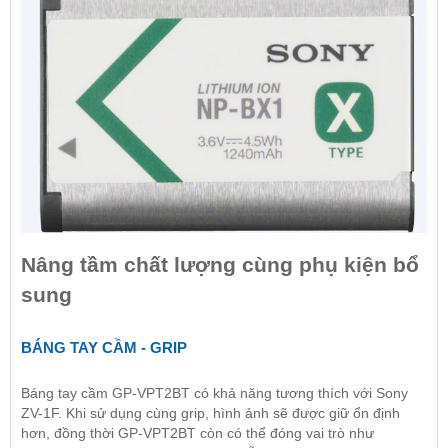
Nâng tầm chất lượng cùng phụ kiện bổ
sung
BÁNG TAY CẦM - GRIP
Báng tay cầm GP-VPT2BT có khả năng tương thích với Sony
ZV-1F. Khi sử dụng cùng grip, hình ảnh sẽ được giữ ổn định
hơn, đồng thời GP-VPT2BT còn có thể đóng vai trò như