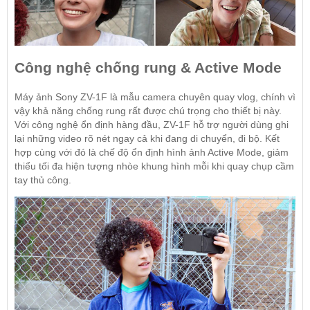
Công nghệ chống rung & Active Mode
Máy ảnh Sony ZV-1F là mẫu camera chuyên quay vlog, chính vì
vậy khả năng chống rung rất được chú trọng cho thiết bị này.
Với công nghệ ổn định hàng đầu, ZV-1F hỗ trợ người dùng ghi
lại những video rõ nét ngay cả khi đang di chuyển, đi bộ. Kết
hợp cùng với đó là chế độ ổn định hình ảnh Active Mode, giảm
thiểu tối đa hiện tượng nhòe khung hình mỗi khi quay chụp cầm
tay thủ công.