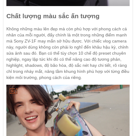
Chất lượng màu sắc ấn tượng
Không những màu lên đẹp mà còn phù hợp với phong cách cá
nhân của mỗi người, đấy chính là một trong những điểm mạnh
mà Sony ZV-1F may mắn sở hữu được. Với chiếc vlog camera
này, người dùng không còn phải lo nghĩ đến khâu hậu kỳ, chỉnh
sửa ảnh sau đó. Bạn có thể tùy chọn 10 chế độ preset chuyên
nghiệp, ngay lập tức khi đó có thể nâng cao độ tương phản,
highlight, shadows, độ bão hòa, độ sắc nét hay chi tiết, rõ ràng
chỉ trong nháy mắt, nâng tầm khung hình phù hợp với từng điều
kiện môi trường, phong cách của riêng.