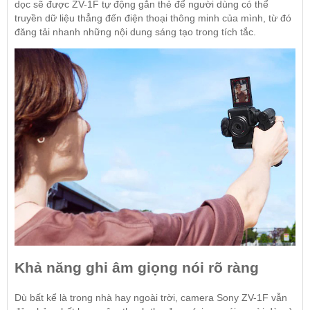
dọc sẽ được ZV-1F tự động gắn thẻ để người dùng có thể
truyền dữ liệu thẳng đến điện thoại thông minh của mình, từ đó
đăng tải nhanh những nội dung sáng tạo trong tích tắc.
Khả năng ghi âm giọng nói rõ ràng
Dù bất kể là trong nhà hay ngoài trời, camera Sony ZV-1F vẫn