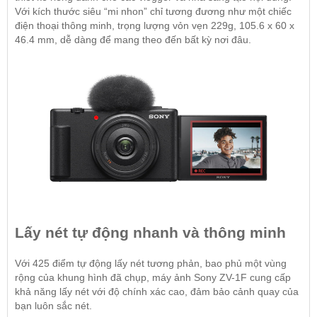
Với kích thước siêu “mi nhon” chỉ tương đương như một chiếc
điện thoại thông minh, trọng lượng vỏn vẹn 229g, 105.6 x 60 x
46.4 mm, dễ dàng để mang theo đến bất kỳ nơi đâu.
Lấy nét tự động nhanh và thông minh
Với 425 điểm tự động lấy nét tương phản, bao phủ một vùng
rộng của khung hình đã chụp, máy ảnh
Sony ZV-1F
cung cấp
khả năng lấy nét với độ chính xác cao, đảm bảo cảnh quay của
bạn luôn sắc nét.