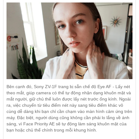
Bên cạnh đó, Sony ZV-1F trang bị sẵn chế độ Eye AF - Lấy nét
theo mắt, giúp camera có thể tự động nhận dạng khuôn mặt và
mắt người, giữ chủ thể luôn được lấy nét trước ống kính. Ngoài
ra, việc chuyển từ tiêu điểm nét này sang tiêu điểm khác vô
cùng dễ dàng khi bạn chỉ cần chạm vào màn hình cảm ứng trên
máy. Đặc biệt, người dùng cũng không cần phải lo lắng về ánh
sáng, vì Face Priority AE sẽ tự động làm sáng khuôn mặt của
bạn hoặc chủ thể chính trong mỗi khung hình.