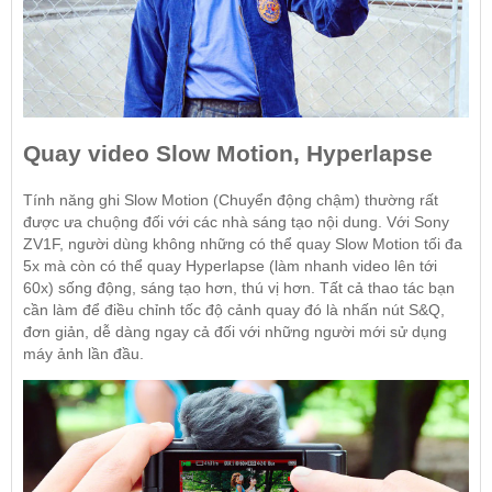
Quay video Slow Motion, Hyperlapse
Tính năng ghi Slow Motion (Chuyển động chậm) thường rất
được ưa chuộng đối với các nhà sáng tạo nội dung. Với Sony
ZV1F, người dùng không những có thể quay Slow Motion tối đa
5x mà còn có thể quay Hyperlapse (làm nhanh video lên tới
60x) sống động, sáng tạo hơn, thú vị hơn. Tất cả thao tác bạn
cần làm để điều chỉnh tốc độ cảnh quay đó là nhấn nút S&Q,
đơn giản, dễ dàng ngay cả đối với những người mới sử dụng
máy ảnh lần đầu.