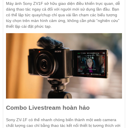
Máy ảnh Sony ZV1F sở hữu giao diện điều khiển trực quan, dễ
dàng thao tác ngay cả đối với người mới sử dụng lần đầu. Bạn
có thể lập tức quay/chụp chỉ qua vài lần chạm các biểu tượng
tùy chọn trên màn hình cảm ứng, không cần phải “nghiên cứu”
thiết lập cài đặt phức tạp.
Combo Livestream hoàn hảo
Sony ZV-1F có thể nhanh chóng biến thành một web camera
chất lượng cao chỉ bằng thao tác kết nối thiết bị tương thích với