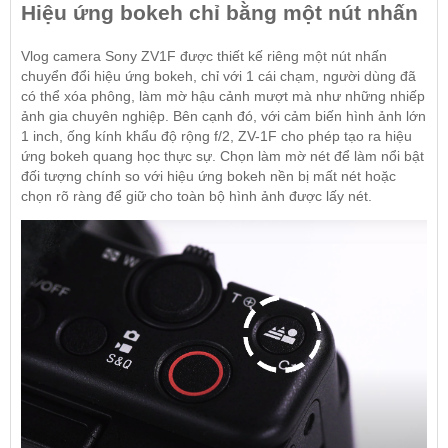
Hiệu ứng bokeh chỉ bằng một nút nhấn
Vlog camera Sony ZV1F được thiết kế riêng một nút nhấn
chuyển đổi hiệu ứng bokeh, chỉ với 1 cái chạm, người dùng đã
có thể xóa phông, làm mờ hậu cảnh mượt mà như những nhiếp
ảnh gia chuyên nghiệp. Bên cạnh đó, với cảm biến hình ảnh lớn
1 inch,
ống kính
khẩu độ rộng f/2, ZV-1F cho phép tạo ra hiệu
ứng bokeh quang học thực sự. Chọn làm mờ nét để làm nổi bật
đối tượng chính so với hiệu ứng bokeh nền bị mất nét hoặc
chọn rõ ràng để giữ cho toàn bộ hình ảnh được lấy nét.