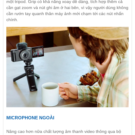
một tripod. Grip có khả năng xoay dễ dàng, tích hợp thêm cả
cần gạt zoom và nút ghi âm ở hai bên, vì vậy người dùng không
cần rướn tay quanh thân máy ảnh mới chạm tới các nút nhấn
chính.
MICROPHONE NGOÀI
Nâng cao hơn nữa chất lượng âm thanh video thông qua bộ