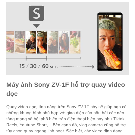
Máy ảnh Sony ZV-1F hỗ trợ quay video
dọc
Quay video dọc, tính năng trên Sony ZV-1F này sẽ giúp bạn có
những khung hình phù hợp với giao diện của hầu hết các nền
tảng mạng xã hội phổ biến trên điện thoại hiện nay như Tiktok,
Reels, Youtube Short,... Bên cạnh đó, vlog camera cũng hỗ trợ
tùy chọn quay ngang linh hoạt. Đặc biệt, các video định dạng