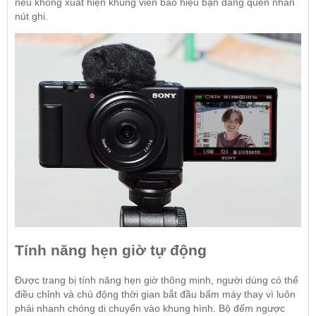
nếu không xuất hiện khung viền báo hiệu bạn đang quên nhấn
nút ghi.
Tính năng hẹn giờ tự động
Được trang bị tính năng hẹn giờ thông minh, người dùng có thể
điều chỉnh và chủ động thời gian bắt đầu bấm máy thay vì luôn
phải nhanh chóng di chuyển vào khung hình. Bộ đếm ngược