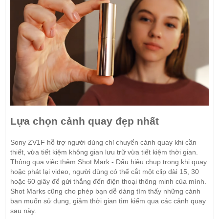
Lựa chọn cảnh quay đẹp nhất
Sony ZV1F hỗ trợ người dùng chỉ chuyển cảnh quay khi cần
thiết, vừa tiết kiệm không gian lưu trữ vừa tiết kiệm thời gian.
Thông qua việc thêm Shot Mark - Dấu hiệu chụp trong khi quay
hoặc phát lại video, người dùng có thể cắt một clip dài 15, 30
hoặc 60 giây để gửi thẳng đến điện thoại thông minh của mình.
Shot Marks cũng cho phép bạn dễ dàng tìm thấy những cảnh
bạn muốn sử dụng, giảm thời gian tìm kiếm qua các cảnh quay
sau này.