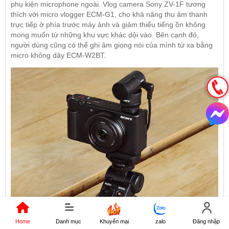
phụ kiện microphone ngoài. Vlog camera Sony ZV-1F tương
thích với micro vlogger ECM-G1, cho khả năng thu âm thanh
trực tiếp ở phía trước máy ảnh và giảm thiểu tiếng ồn không
mong muốn từ những khu vực khác dội vào. Bên cạnh đó,
người dùng cũng có thể ghi âm giọng nói của mình từ xa bằng
micro không dây ECM-W2BT.
Home
Danh mục
Khuyến mại
zalo
Đăng nhập