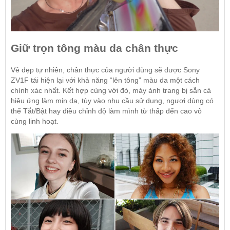
Giữ trọn tông màu da chân thực
Vẻ đẹp tự nhiên, chân thực của người dùng sẽ được Sony
ZV1F tái hiện lại với khả năng “lên tông” màu da một cách
chính xác nhất. Kết hợp cùng với đó,
máy ảnh
trang bị sẵn cả
hiệu ứng làm mịn da, tùy vào nhu cầu sử dụng, ngươi dùng có
thể Tắt/Bật hay điều chỉnh độ làm mình từ thấp đến cao vô
cùng linh hoạt.