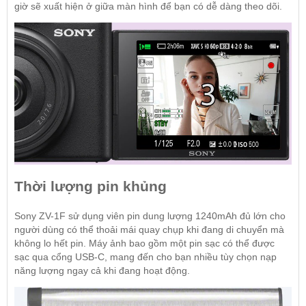
giờ sẽ xuất hiện ở giữa màn hình để bạn có dễ dàng theo dõi.
Thời lượng pin khủng
Sony ZV-1F sử dụng viên pin dung lượng 1240mAh đủ lớn cho
người dùng có thể thoải mái quay chụp khi đang di chuyển mà
không lo hết pin. Máy ảnh bao gồm một pin sạc có thể được
sạc qua cổng USB-C, mang đến cho bạn nhiều tùy chọn nạp
năng lượng ngay cả khi đang hoạt động.