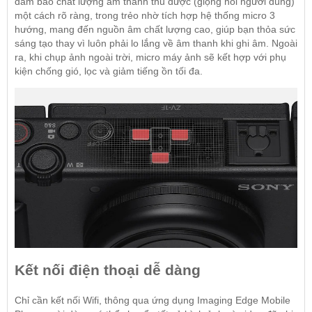
đảm bảo chất lượng âm thanh thu được (giọng nói người dùng)
một cách rõ ràng, trong trẻo nhờ tích hợp hệ thống micro 3
hướng, mang đến nguồn âm chất lượng cao, giúp bạn thỏa sức
sáng tạo thay vì luôn phải lo lắng về âm thanh khi ghi âm. Ngoài
ra, khi chụp ảnh ngoài trời, micro máy ảnh sẽ kết hợp với phụ
kiện chống gió, lọc và giảm tiếng ồn tối đa.
Kết nối điện thoại dễ dàng
Chỉ cần kết nối Wifi, thông qua ứng dụng Imaging Edge Mobile