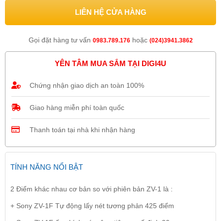
LIÊN HỆ CỬA HÀNG
Gọi đặt hàng tư vấn
hoặc
0983.789.176
(024)3941.3862
YÊN TÂM MUA SẮM TẠI DIGI4U
Chứng nhận giao dịch an toàn 100%
Giao hàng miễn phí toàn quốc
Thanh toán tại nhà khi nhận hàng
TÍNH NĂNG NỔI BẬT
2 Điểm khác nhau cơ bản so với phiên bản ZV-1 là :
+ Sony ZV-1F Tự động lấy nét tương phản 425 điểm