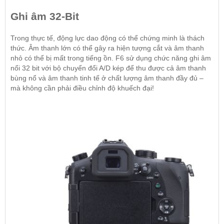
Ghi âm 32-Bit
Trong thực tế, động lực dao động có thể chứng minh là thách
thức. Âm thanh lớn có thể gây ra hiện tượng cắt và âm thanh
nhỏ có thể bị mất trong tiếng ồn. F6 sử dụng chức năng ghi âm
nổi 32 bit với bộ chuyển đổi A/D kép để thu được cả âm thanh
bùng nổ và âm thanh tinh tế ở chất lượng âm thanh đầy đủ –
mà không cần phải điều chỉnh độ khuếch đại!