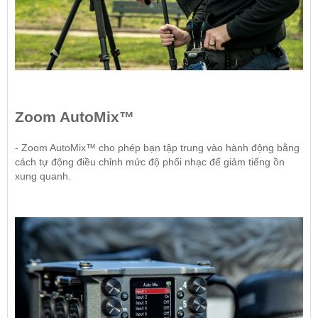
Zoom AutoMix™
- Zoom AutoMix™ cho phép bạn tập trung vào hành động bằng
cách tự động điều chỉnh mức độ phối nhạc để giảm tiếng ồn
xung quanh.