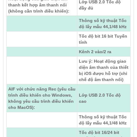
Lớp USB 2.0 Tốc độ
thanh kết hợp âm thanh nổi
đầy đủ
(không cần trình điều khiển):
Thông số kỹ thuật Tốc
độ lấy mẫu 44,1/48 kHz
Tốc độ bit 16 bit Tuyến
tính
Kênh 2 vào/2 ra
Lưu ý: Hoạt động giao
diện âm thanh của thiết
bị iOS được hỗ trợ (chỉ
chế độ âm thanh nổi)
AIF với chức năng Rec (yêu cầu
trình điều khiển cho Windows,
Lớp USB 2.0 Tốc độ
không yêu cầu trình điều khiển
cao
cho MacOS):
Thông số kỹ thuật Tốc
độ lấy mẫu 44,1/48 kHz
Tốc độ bit 16/24 bit