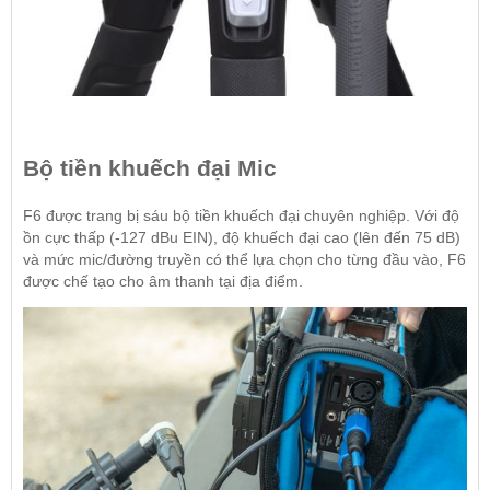
Bộ tiền khuếch đại Mic
F6 được trang bị sáu bộ tiền khuếch đại chuyên nghiệp. Với độ
ồn cực thấp (-127 dBu EIN), độ khuếch đại cao (lên đến 75 dB)
và mức mic/đường truyền có thể lựa chọn cho từng đầu vào, F6
được chế tạo cho âm thanh tại địa điểm.