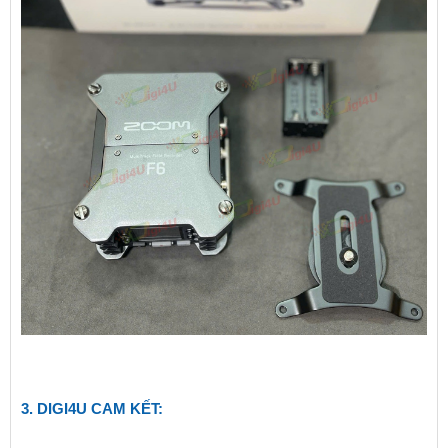
3.
DIGI4U
CAM KẾT: