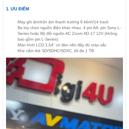
1. ƯU ĐIỂM
Máy ghi âm/trộn âm thanh trường 6 kênh/14 track
Ba tùy chọn nguồn điện khác nhau: 4 pin AA, pin Sony L-
Series hoặc Bộ đổi nguồn AC Zoom AD-17 12V (không
bao gồm pin L-Series)
Màn hình LCD 1,54” có đèn nền đầy đủ màu sắc
Khe cắm thẻ SD/SDHC/SDXC, tối đa 1 TB