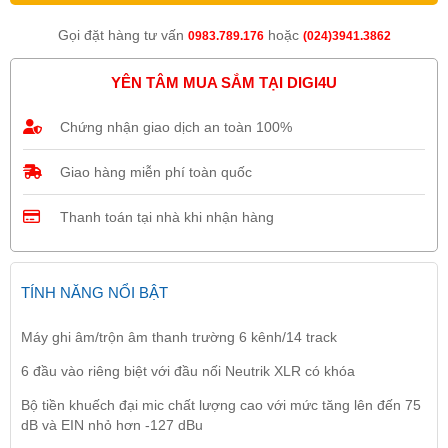
Gọi đặt hàng tư vấn
hoặc
0983.789.176
(024)3941.3862
YÊN TÂM MUA SẮM TẠI DIGI4U
Chứng nhận giao dịch an toàn 100%
Giao hàng miễn phí toàn quốc
Thanh toán tại nhà khi nhận hàng
TÍNH NĂNG NỔI BẬT
Máy ghi âm/trộn âm thanh trường 6 kênh/14 track
6 đầu vào riêng biệt với đầu nối Neutrik XLR có khóa
Bộ tiền khuếch đại mic chất lượng cao với mức tăng lên đến 75
dB và EIN nhỏ hơn -127 dBu