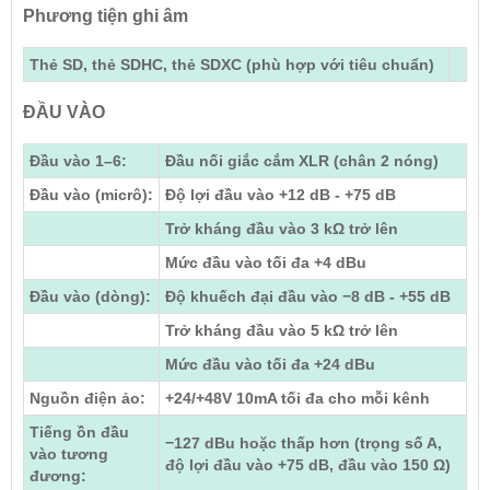
Phương tiện ghi âm
Thẻ SD, thẻ SDHC, thẻ SDXC (phù hợp với tiêu chuẩn)
ĐẦU VÀO
Đầu vào 1–6:
Đầu nối giắc cắm XLR (chân 2 nóng)
Đầu vào (micrô):
Độ lợi đầu vào +12 dB - +75 dB
Trở kháng đầu vào 3 kΩ trở lên
Mức đầu vào tối đa +4 dBu
Đầu vào (dòng):
Độ khuếch đại đầu vào −8 dB - +55 dB
Trở kháng đầu vào 5 kΩ trở lên
Mức đầu vào tối đa +24 dBu
Nguồn điện ảo:
+24/+48V 10mA tối đa cho mỗi kênh
Tiếng ồn đầu
−127 dBu hoặc thấp hơn (trọng số A,
vào tương
độ lợi đầu vào +75 dB, đầu vào 150 Ω)
đương: