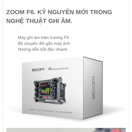
ZOOM F6. KỶ NGUYÊN MỚI TRONG
NGHỆ THUẬT GHI ÂM.
Máy ghi âm hiện trường F6
Bộ chuyển đổi gắn máy ảnh
Hướng dẫn bắt đầu nhanh