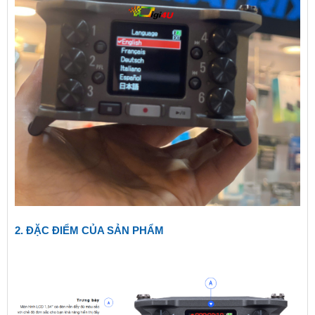
2. ĐẶC ĐIỂM CỦA SẢN PHẨM