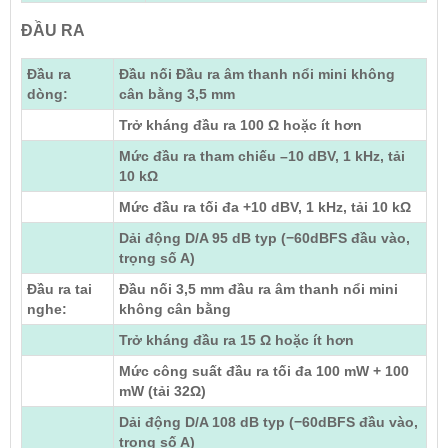
ĐẦU RA
Đầu ra
Đầu nối Đầu ra âm thanh nổi mini không
dòng:
cân bằng 3,5 mm
Trở kháng đầu ra 100 Ω hoặc ít hơn
Mức đầu ra tham chiếu –10 dBV, 1 kHz, tải
10 kΩ
Mức đầu ra tối đa +10 dBV, 1 kHz, tải 10 kΩ
Dải động D/A 95 dB typ (−60dBFS đầu vào,
trọng số A)
Đầu ra tai
Đầu nối 3,5 mm đầu ra âm thanh nổi mini
nghe:
không cân bằng
Trở kháng đầu ra 15 Ω hoặc ít hơn
Mức công suất đầu ra tối đa 100 mW + 100
mW (tải 32Ω)
Dải động D/A 108 dB typ (−60dBFS đầu vào,
trọng số A)