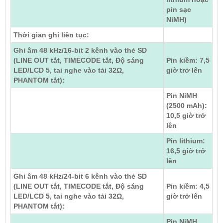
pin sạc
NiMH)
Thời gian ghi liên tục:
Ghi âm 48 kHz/16-bit 2 kênh vào thẻ SD
(LINE OUT tắt, TIMECODE tắt, Độ sáng
Pin kiềm: 7,5
LED/LCD 5, tai nghe vào tải 32Ω,
giờ trở lên
PHANTOM tắt):
Pin NiMH
(2500 mAh):
10,5 giờ trở
lên
Pin lithium:
16,5 giờ trở
lên
Ghi âm 48 kHz/24-bit 6 kênh vào thẻ SD
(LINE OUT tắt, TIMECODE tắt, Độ sáng
Pin kiềm: 4,5
LED/LCD 5, tai nghe vào tải 32Ω,
giờ trở lên
PHANTOM tắt):
Pin NiMH