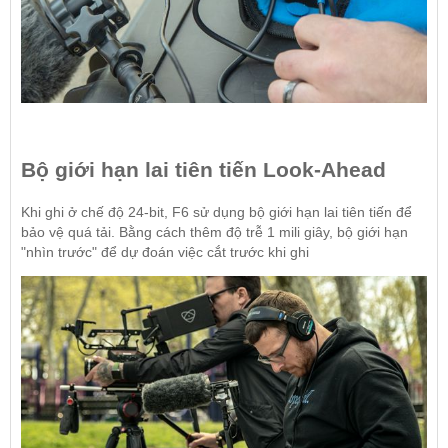
Bộ giới hạn lai tiên tiến Look-Ahead
Khi ghi ở chế độ 24-bit, F6 sử dụng bộ giới hạn lai tiên tiến để
bảo vệ quá tải. Bằng cách thêm độ trễ 1 mili giây, bộ giới hạn
"nhìn trước" để dự đoán việc cắt trước khi ghi