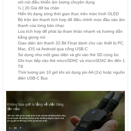
với nút điều khiển âm lượng chuyên dụng
¼ | 20 Giá đỡ ba chân
Hiển thị dạng sóng thời gian thực trên màn hình OLED
Bộ trộn âm thanh tích hợp để điều chỉnh mức đầu vào âm
thanh của từng bản nhạc
Loa tích hợp để phát lại tham khảo nhanh và hướng dẫn
bằng giọng nói
Giao diện âm thanh 32-Bit Float dành cho các thiết bị PC,
Mac, iOS và Android qua cổng USB-C
Sử dụng như một giao diện và ghi vào thẻ SD cùng lúc
Ghi trực tiếp vào thẻ microSDHC và microSDXC lên đến 1
TB
Thời lượng pin 10 giờ khi sử dụng pin AA (2x) hoặc nguồn
điện USB-C Bus