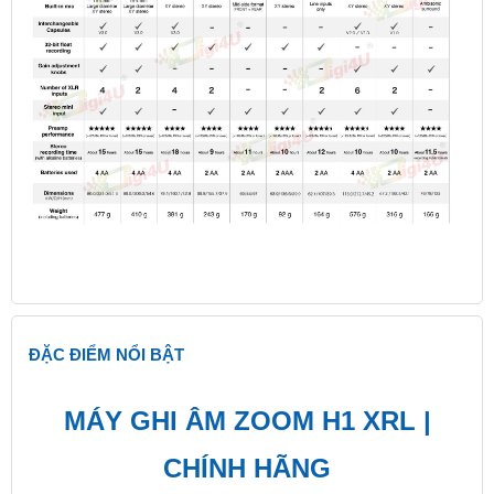
ĐẶC ĐIỂM NỔI BẬT
MÁY GHI ÂM ZOOM H1 XRL |
CHÍNH HÃNG