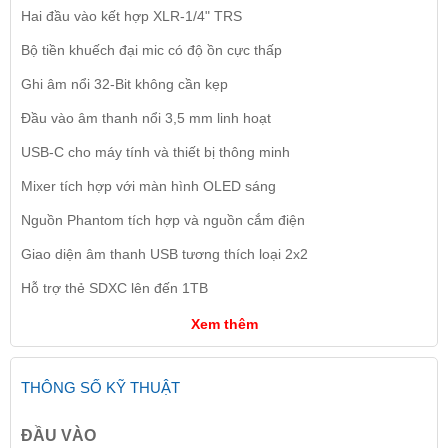
Hai đầu vào kết hợp XLR-1/4" TRS
Bộ tiền khuếch đại mic có độ ồn cực thấp
Ghi âm nổi 32-Bit không cần kẹp
Đầu vào âm thanh nổi 3,5 mm linh hoạt
USB-C cho máy tính và thiết bị thông minh
Mixer tích hợp với màn hình OLED sáng
Nguồn Phantom tích hợp và nguồn cắm điện
Giao diện âm thanh USB tương thích loại 2x2
Hỗ trợ thẻ SDXC lên đến 1TB
Xem thêm
THÔNG SỐ KỸ THUẬT
ĐẦU VÀO