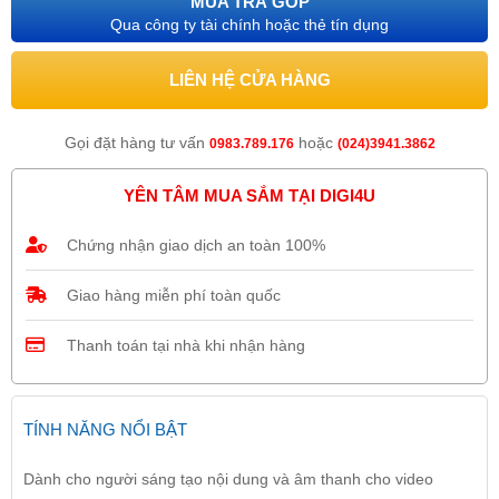
MUA TRẢ GÓP
Qua công ty tài chính hoặc thẻ tín dụng
LIÊN HỆ CỬA HÀNG
Gọi đặt hàng tư vấn
hoặc
0983.789.176
(024)3941.3862
YÊN TÂM MUA SẮM TẠI DIGI4U
Chứng nhận giao dịch an toàn 100%
Giao hàng miễn phí toàn quốc
Thanh toán tại nhà khi nhận hàng
TÍNH NĂNG NỔI BẬT
Dành cho người sáng tạo nội dung và âm thanh cho video