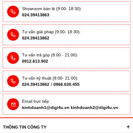
Showroom bán lẻ (9:00- 18:30):
024.39413863
Tư vấn giải pháp (9:00- 18:30):
024.39413862
Tư vấn trả góp (8:00 - 21:00):
0912.613.902
Tư vấn kỹ thuật (8:00- 21:00):
024.39413862
/
0966.630.455
Email trực tiếp
kinhdoanh1@digi4u.vn
kinhdoanh2@digi4u.vn
THÔNG TIN CÔNG TY