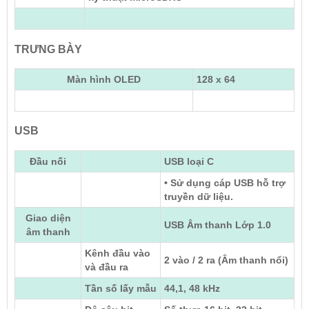
TRƯNG BÀY
Màn hình OLED
128 x 64
USB
Đầu nối
USB loại C
• Sử dụng cáp USB hỗ trợ
truyền dữ liệu.
Giao diện
USB Âm thanh Lớp 1.0
âm thanh
Kênh đầu vào
2 vào / 2 ra (Âm thanh nổi)
và đầu ra
Tần số lấy mẫu
44,1, 48 kHz