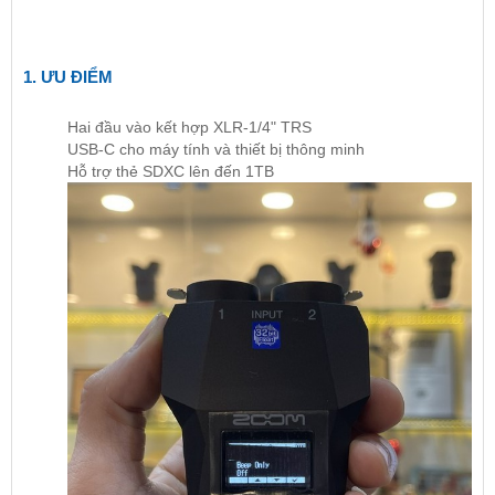
1. ƯU ĐIỂM
Hai đầu vào kết hợp XLR-1/4" TRS
USB-C cho máy tính và thiết bị thông minh
Hỗ trợ thẻ SDXC lên đến 1TB