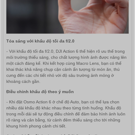
Tỏa sáng với khẩu độ tối đa f/2.0
- Với khẩu độ tối đa f/2.0, DJI Action 6 thể hiện rõ ưu thế trong
môi trường thiếu sáng, cho chất lượng hình ảnh được nâng lên
một cách đáng kể. Khi kết hợp cùng Macro Lens, bạn có thể
khai thác khả năng chụp cận cảnh ấn tượng từ món ăn, thú
cưng đến các chi tiết nhỏ với độ sâu trường ảnh mỏng ở
khoảng cách gần.
Điều chỉnh khẩu độ theo ý muốn
- Khi đặt Osmo Action 6 ở chế độ Auto, bạn có thể lựa chọn
nhiều dải khẩu độ khác nhau theo từng tình huống. Khẩu độ
trong mỗi dải sẽ tự động điều chỉnh để đảm bảo hình ảnh luôn
rõ ràng và cân bằng, từ cảnh đêm thiếu sáng cho tới những
khung hình phong cảnh chi tiết.