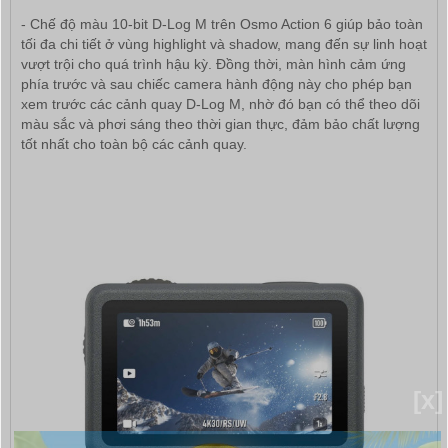
- Chế độ màu 10-bit D-Log M trên Osmo Action 6 giúp bảo toàn
tối đa chi tiết ở vùng highlight và shadow, mang đến sự linh hoạt
vượt trội cho quá trình hậu kỳ. Đồng thời, màn hình cảm ứng
phía trước và sau chiếc camera hành động này cho phép bạn
xem trước các cảnh quay D-Log M, nhờ đó bạn có thể theo dõi
màu sắc và phơi sáng theo thời gian thực, đảm bảo chất lượng
tốt nhất cho toàn bộ các cảnh quay.
[x]