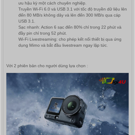
ưu hậu kỳ một cách chuyên nghiệp.
Truyền Wi-Fi 6.0 và USB 3.1 với tốc độ truyền dữ liệu lên
đến 80 MB/s không dây và lên đến 300 MB/s qua cáp
USB 3.1.
Sạc nhanh: Action 6 sạc đến 80% chỉ trong 22 phút và
đầy pin chỉ trong 52 phút.
Wi-Fi Livestreaming: cho phép kết nối thiết bị qua ứng
dụng Mimo và bắt đầu livestream ngay lập tức.
Với 2 phiên bản cho người dùng lựa chọn :