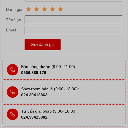
Đánh giá:
Tên bạn
Email
Gửi đánh giá
Bán hàng dự án (8:00- 21:00)
0966.889.176
Showroom bán lẻ (9:00- 18:30):
024.39413863
Tư vấn giải pháp (9:00- 18:30):
024.39413862