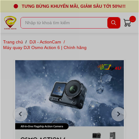
TƯNG BỪNG KHUYẾN MÃI, GIẢM SÂU TỚI 50%!!!
...
Trang chủ
/
DJI - ActionCam
/
Máy quay DJI Osmo Action 6 | Chính hãng