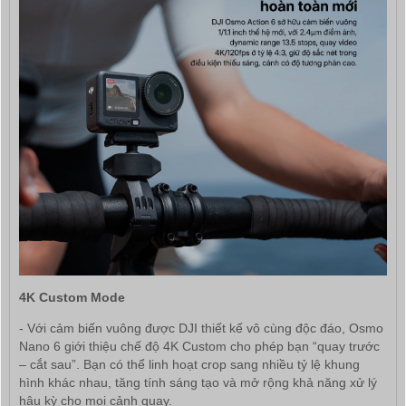
4K Custom Mode
- Với cảm biến vuông được DJI thiết kế vô cùng độc đáo, Osmo
Nano 6 giới thiệu chế độ 4K Custom cho phép bạn “quay trước
– cắt sau”. Bạn có thể linh hoạt crop sang nhiều tỷ lệ khung
hình khác nhau, tăng tính sáng tạo và mở rộng khả năng xử lý
hậu kỳ cho mọi cảnh quay.