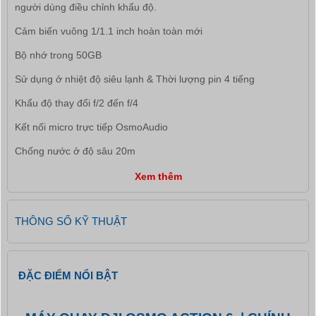
người dùng điều chỉnh khẩu độ.
Cảm biến vuông 1/1.1 inch hoàn toàn mới
Bộ nhớ trong 50GB
Sử dụng ở nhiệt độ siêu lạnh & Thời lượng pin 4 tiếng
Khẩu độ thay đổi f/2 đến f/4
Kết nối micro trực tiếp OsmoAudio
Chống nước ở độ sâu 20m
Xem thêm
THÔNG SỐ KỸ THUẬT
ĐẶC ĐIỂM NỔI BẬT