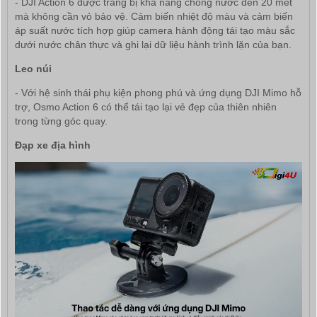
- DJI Action 6 được trang bị khả năng chống nước đến 20 mét
mà không cần vỏ bảo vệ. Cảm biến nhiệt độ màu và cảm biến
áp suất nước tích hợp giúp camera hành động tái tạo màu sắc
dưới nước chân thực và ghi lại dữ liệu hành trình lặn của bạn.
Leo núi
- Với hệ sinh thái phụ kiện phong phú và ứng dụng DJI Mimo hỗ
trợ, Osmo Action 6 có thể tái tạo lại vẻ đẹp của thiên nhiên
trong từng góc quay.
Đạp xe địa hình