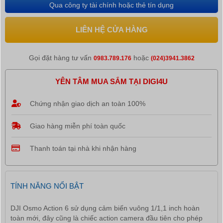
Qua công ty tài chính hoặc thẻ tín dụng
LIÊN HỆ CỬA HÀNG
Gọi đặt hàng tư vấn
hoặc
0983.789.176
(024)3941.3862
YÊN TÂM MUA SẮM TẠI DIGI4U
Chứng nhận giao dịch an toàn 100%
Giao hàng miễn phí toàn quốc
Thanh toán tại nhà khi nhận hàng
TÍNH NĂNG NỔI BẬT
DJI Osmo Action 6 sử dụng cảm biến vuông 1/1,1 inch hoàn
toàn mới, đây cũng là chiếc action camera đầu tiên cho phép