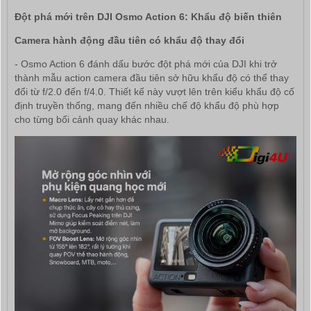
Đột phá mới trên DJI Osmo Action 6: Khẩu độ biến thiên
Camera hành động đầu tiên có khẩu độ thay đổi
- Osmo Action 6 đánh dấu bước đột phá mới của DJI khi trở
thành mẫu action camera đầu tiên sở hữu khẩu độ có thể thay
đổi từ f/2.0 đến f/4.0. Thiết kế này vượt lên trên kiểu khẩu độ cố
định truyền thống, mang đến nhiều chế độ khẩu độ phù hợp
cho từng bối cảnh quay khác nhau.