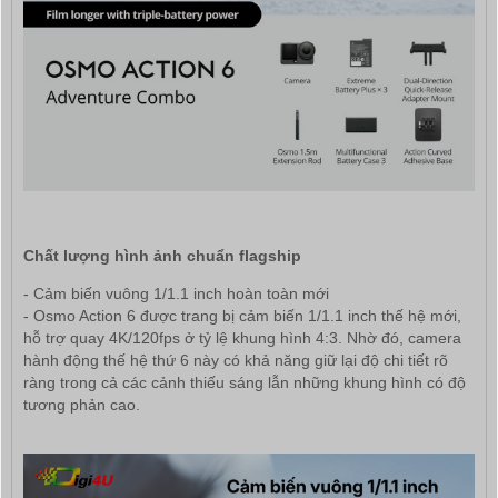
Chất lượng hình ảnh chuẩn flagship
- Cảm biến vuông 1/1.1 inch hoàn toàn mới
- Osmo Action 6 được trang bị cảm biến 1/1.1 inch thế hệ mới,
hỗ trợ quay 4K/120fps ở tỷ lệ khung hình 4:3. Nhờ đó, camera
hành động thế hệ thứ 6 này có khả năng giữ lại độ chi tiết rõ
ràng trong cả các cảnh thiếu sáng lẫn những khung hình có độ
tương phản cao.