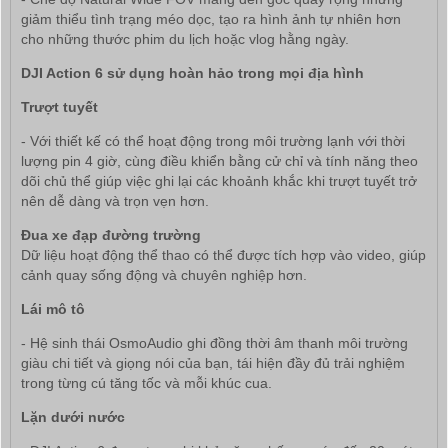
giảm thiểu tình trạng méo dọc, tạo ra hình ảnh tự nhiên hơn
cho những thước phim du lịch hoặc vlog hằng ngày.
DJI Action 6 sử dụng hoàn hảo trong mọi địa hình
Trượt tuyết
- Với thiết kế có thể hoạt động trong môi trường lạnh với thời
lượng pin 4 giờ, cùng điều khiển bằng cử chỉ và tính năng theo
dõi chủ thể giúp việc ghi lại các khoảnh khắc khi trượt tuyết trở
nên dễ dàng và trọn vẹn hơn.
Đua xe đạp đường trường
Dữ liệu hoạt động thể thao có thể được tích hợp vào video, giúp
cảnh quay sống động và chuyên nghiệp hơn.
Lái mô tô
- Hệ sinh thái OsmoAudio ghi đồng thời âm thanh môi trường
giàu chi tiết và giọng nói của bạn, tái hiện đầy đủ trải nghiệm
trong từng cú tăng tốc và mỗi khúc cua.
Lặn dưới nước