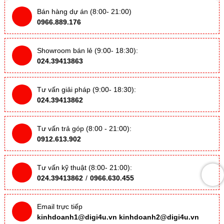
Bán hàng dự án (8:00- 21:00)
0966.889.176
Showroom bán lẻ (9:00- 18:30):
024.39413863
Tư vấn giải pháp (9:00- 18:30):
024.39413862
Tư vấn trả góp (8:00 - 21:00):
0912.613.902
Tư vấn kỹ thuật (8:00- 21:00):
024.39413862
/
0966.630.455
Email trực tiếp
kinhdoanh1@digi4u.vn
kinhdoanh2@digi4u.vn