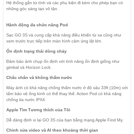
Hệ thống gắn từ tính và các phụ kiện đi kèm cho phép bạn có
những góc sáng tạo vô tận.
Hành động đa chức năng Pod
Sạc GO 3S và cung cấp khả năng điều khiển từ xa cũng như
xem trước trực tiếp trên màn hình cảm ứng lật lớn.
Ổn định trạng thái dòng chảy
Đảm bảo ảnh chụp ổn định với tính năng ổn định giống như
gimbal và Horizon Lock.
Chắc chắn và không thấm nước
Máy ảnh có khả năng chống thấm nước ở độ sâu 33ft (10m) với
tấm bảo vệ ống kính có thể thay thế. Action Pod có khả năng
chống tia nước IPX4.
Apple Tìm Tương thích của Tôi
Dễ dàng định vị lại GO 3S của bạn bằng mạng Apple Find My.
Chỉnh sửa video và AI theo khoảng thời gian