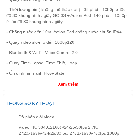
- Thời lượng pin ( không thể tháo dời ) : 38 phút - 1080p ở tốc
độ 30 khung hình / giây GO 3S + Action Pod: 140 phút - 1080p
ở tốc độ 30 khung hình / giây
- Chống nước đến 10m, Action Pod chống nước chuẩn IPX4
- Quay video slo-mo đến 1080p120
- Bluetooth & Wi-Fi, Voice Control 2.0 ...
- Quay Time-Lapse, Time Shift, Loop ...
- Ổn định hình ảnh Flow-State
Xem thêm
THÔNG SỐ KỸ THUẬT
Độ phân giải video
Video 4K: 3840x2160@24/25/30fps 2.7K:
2720x1536@24/25/30fps, 2752x1530@50fps 1080p: