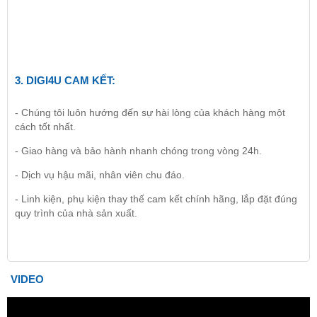
3.
DIGI4U
CAM KẾT:
- Chúng tôi luôn hướng đến sự hài lòng của khách hàng một
cách tốt nhất.
- Giao hàng và bảo hành nhanh chóng trong vòng 24h.
- Dịch vụ hậu mãi, nhân viên chu đáo.
- Linh kiện, phụ kiện thay thế cam kết chính hãng, lắp đặt đúng
quy trình của nhà sản xuất.
VIDEO