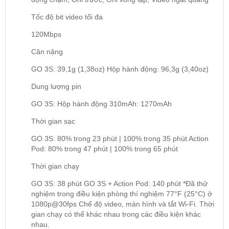
Tốc độ bit video tối đa
120Mbps
Cân nặng
GO 3S: 39,1g (1,38oz) Hộp hành động: 96,3g (3,40oz)
Dung lượng pin
GO 3S: Hộp hành động 310mAh: 1270mAh
Thời gian sạc
GO 3S: 80% trong 23 phút | 100% trong 35 phút Action
Pod: 80% trong 47 phút | 100% trong 65 phút
Thời gian chạy
GO 3S: 38 phút GO 3S + Action Pod: 140 phút *Đã thử
nghiệm trong điều kiện phòng thí nghiệm 77°F (25°C) ở
1080p@30fps Chế độ video, màn hình và tắt Wi-Fi. Thời
gian chạy có thể khác nhau trong các điều kiện khác
nhau.