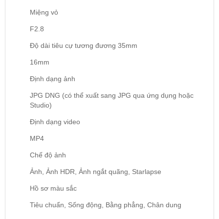
Miệng vỏ
F2.8
Độ dài tiêu cự tương đương 35mm
16mm
Định dạng ảnh
JPG DNG (có thể xuất sang JPG qua ứng dụng hoặc
Studio)
Định dạng video
MP4
Chế độ ảnh
Ảnh, Ảnh HDR, Ảnh ngắt quãng, Starlapse
Hồ sơ màu sắc
Tiêu chuẩn, Sống động, Bằng phẳng, Chân dung