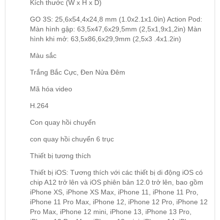
Kích thước (W x H x D)
GO 3S: 25,6x54,4x24,8 mm (1.0x2.1x1.0in) Action Pod:
Màn hình gập: 63,5x47,6x29,5mm (2,5x1,9x1,2in) Màn
hình khi mở: 63,5x86,6x29,9mm (2,5x3 .4x1.2in)
Màu sắc
Trắng Bắc Cực, Đen Nửa Đêm
Mã hóa video
H.264
Con quay hồi chuyển
con quay hồi chuyển 6 trục
Thiết bị tương thích
Thiết bị iOS: Tương thích với các thiết bị di động iOS có
chip A12 trở lên và iOS phiên bản 12.0 trở lên, bao gồm
iPhone XS, iPhone XS Max, iPhone 11, iPhone 11 Pro,
iPhone 11 Pro Max, iPhone 12, iPhone 12 Pro, iPhone 12
Pro Max, iPhone 12 mini, iPhone 13, iPhone 13 Pro,