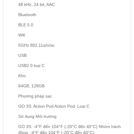
48 kHz, 24 bit, AAC
Bluetooth
BLE 5.0
Wifi
5GHz 802.11a/n/ac
USB
USB2.0 loại C
Kho
64GB, 128GB
Phương pháp sạc
GO 3S: Action Pod Action Pod: Loại C
Sử dụng Môi trường
GO 3S: -4°F đến 104°F (-20°C đến 40°C) Nhóm hành
động: -4°F đến 104°F (-20°C đến 40°C)