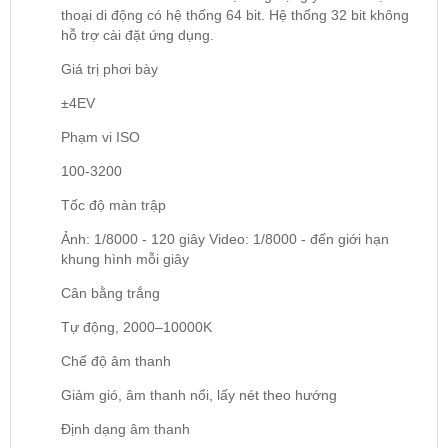
thoại di động có hệ thống 64 bit. Hệ thống 32 bit không
hỗ trợ cài đặt ứng dụng.
Giá trị phơi bày
±4EV
Phạm vi ISO
100-3200
Tốc độ màn trập
Ảnh: 1/8000 - 120 giây Video: 1/8000 - đến giới hạn
khung hình mỗi giây
Cân bằng trắng
Tự động, 2000–10000K
Chế độ âm thanh
Giảm gió, âm thanh nổi, lấy nét theo hướng
Định dạng âm thanh