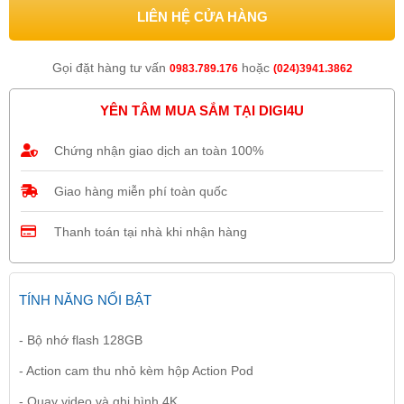
LIÊN HỆ CỬA HÀNG
Gọi đặt hàng tư vấn
hoặc
0983.789.176
(024)3941.3862
YÊN TÂM MUA SẮM TẠI DIGI4U
Chứng nhận giao dịch an toàn 100%
Giao hàng miễn phí toàn quốc
Thanh toán tại nhà khi nhận hàng
TÍNH NĂNG NỔI BẬT
- Bộ nhớ flash 128GB
- Action cam thu nhỏ kèm hộp Action Pod
- Quay video và ghi hình 4K