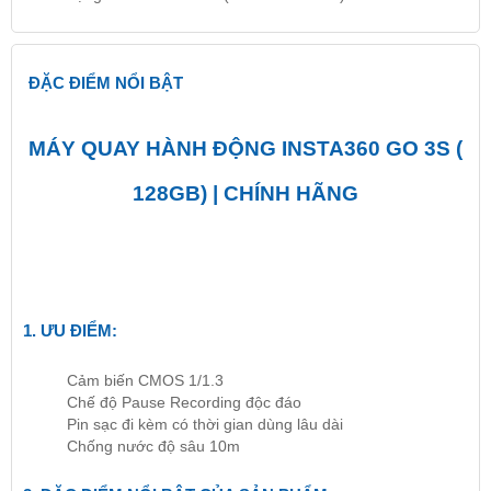
ĐẶC ĐIỂM NỔI BẬT
MÁY QUAY HÀNH ĐỘNG INSTA360 GO 3S (
128GB) | CHÍNH HÃNG
1. ƯU ĐIỂM:
Cảm biến CMOS 1/1.3
Chế độ Pause Recording độc đáo
Pin sạc đi kèm có thời gian dùng lâu dài
Chống nước độ sâu 10m