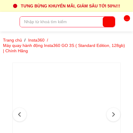
TƯNG BỪNG KHUYẾN MÃI, GIẢM SÂU TỚI 50%!!!
...
Trang chủ
/
Insta360
/
Máy quay hành động Insta360 GO 3S ( Standard Edition, 128gb)
| Chính Hãng