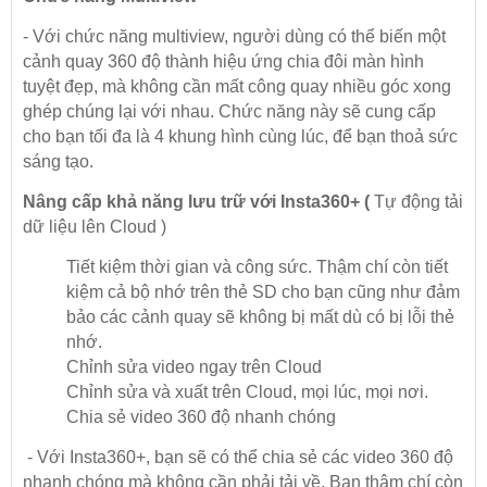
- Với chức năng multiview, người dùng có thể biến một
cảnh quay 360 độ thành hiệu ứng chia đôi màn hình
tuyệt đẹp, mà không cần mất công quay nhiều góc xong
ghép chúng lại với nhau. Chức năng này sẽ cung cấp
cho bạn tối đa là 4 khung hình cùng lúc, để bạn thoả sức
sáng tạo.
Nâng cấp khả năng lưu trữ với Insta360+ (
Tự động tải
dữ liệu lên Cloud )
Tiết kiệm thời gian và công sức. Thậm chí còn tiết
kiệm cả bộ nhớ trên thẻ SD cho bạn cũng như đảm
bảo các cảnh quay sẽ không bị mất dù có bị lỗi thẻ
nhớ.
Chỉnh sửa video ngay trên Cloud
Chỉnh sửa và xuất trên Cloud, mọi lúc, mọi nơi.
Chia sẻ video 360 độ nhanh chóng
- Với Insta360+, bạn sẽ có thể chia sẻ các video 360 độ
nhanh chóng mà không cần phải tải về. Bạn thậm chí còn