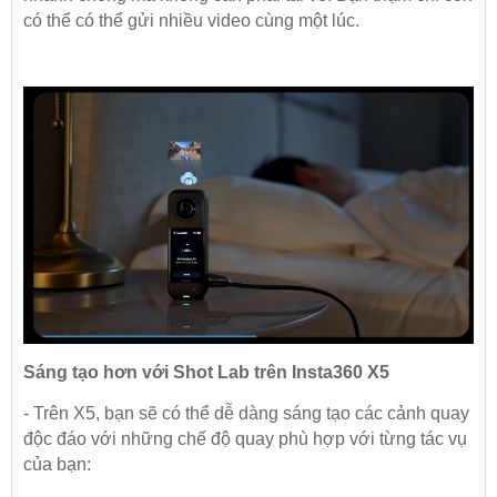
có thể có thể gửi nhiều video cùng một lúc.
Sáng tạo hơn với Shot Lab trên Insta360 X5
- Trên X5, bạn sẽ có thể dễ dàng sáng tạo các cảnh quay
độc đáo với những chế độ quay phù hợp với từng tác vụ
của bạn: