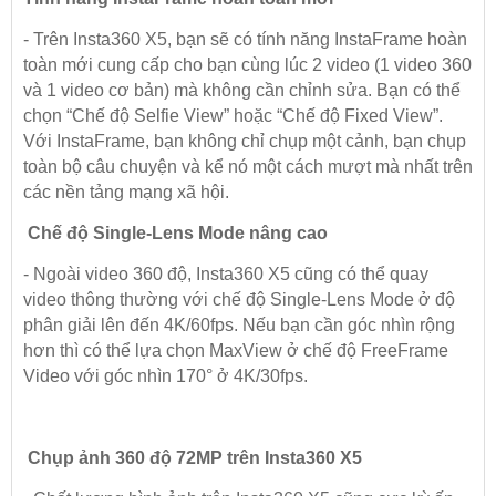
- Trên Insta360 X5, bạn sẽ có tính năng InstaFrame hoàn
toàn mới cung cấp cho bạn cùng lúc 2 video (1 video 360
và 1 video cơ bản) mà không cần chỉnh sửa. Bạn có thể
chọn “Chế độ Selfie View” hoặc “Chế độ Fixed View”.
Với InstaFrame, bạn không chỉ chụp một cảnh, bạn chụp
toàn bộ câu chuyện và kể nó một cách mượt mà nhất trên
các nền tảng mạng xã hội.
Chế độ Single-Lens Mode nâng cao
- Ngoài video 360 độ, Insta360 X5 cũng có thể quay
video thông thường với chế độ Single-Lens Mode ở độ
phân giải lên đến 4K/60fps. Nếu bạn cần góc nhìn rộng
hơn thì có thể lựa chọn MaxView ở chế độ FreeFrame
Video với góc nhìn 170° ở 4K/30fps.
Chụp ảnh 360 độ 72MP trên Insta360 X5