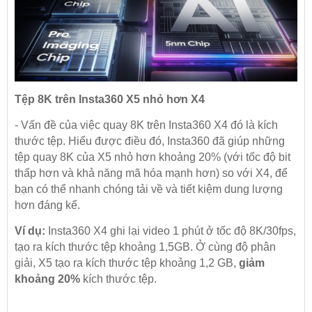
Tệp 8K trên Insta360 X5 nhỏ hơn X4
- Vấn đề của việc quay 8K trên Insta360 X4 đó là kích
thước tệp. Hiểu được điều đó, Insta360 đã giúp những
tệp quay 8K của X5 nhỏ hơn khoảng 20% (với tốc độ bit
thấp hơn và khả năng mã hóa mạnh hơn) so với X4, để
bạn có thể nhanh chóng tải về và tiết kiệm dung lượng
hơn đáng kể.
Ví dụ:
Insta360 X4 ghi lại video 1 phút ở tốc độ 8K/30fps,
tạo ra kích thước tệp khoảng 1,5GB. Ở cùng độ phân
giải, X5 tạo ra kích thước tệp khoảng 1,2 GB,
giảm
khoảng 20%
kích thước tệp.