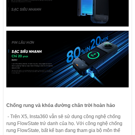
Chống rung và khóa đường chân trời hoàn hảo
- Trên X5, Insta360 vẫn sẽ sử dụng công nghệ chống
rung FlowState trứ danh của họ. Với công nghệ chống
rung FlowState, bất kể bạn đang tham gia bộ môn thể