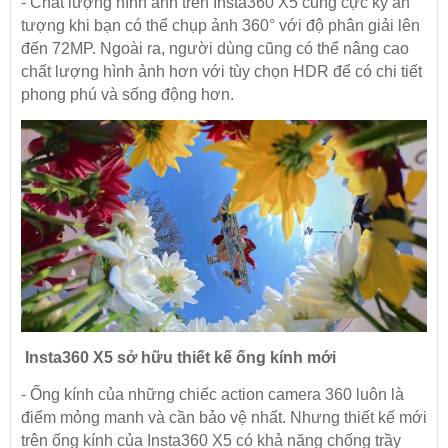
- Chất lượng hình ảnh trên Insta360 X5 cũng cực kỳ ấn
tượng khi bạn có thể chụp ảnh 360° với độ phân giải lên
đến 72MP. Ngoài ra, người dùng cũng có thể nâng cao
chất lượng hình ảnh hơn với tùy chọn HDR để có chi tiết
phong phú và sống động hơn.
Insta360 X5 sở hữu thiết kế ống kính mới
- Ống kính của những chiếc action camera 360 luôn là
điểm mỏng manh và cần bảo vệ nhất. Nhưng thiết kế mới
trên ống kính của Insta360 X5 có khả năng chống trầy