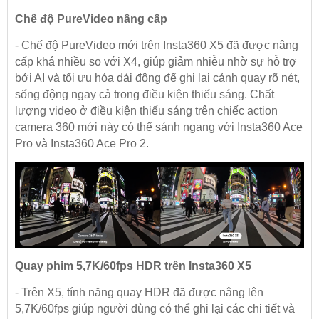
Chế độ PureVideo nâng cấp
- Chế độ PureVideo mới trên Insta360 X5 đã được nâng
cấp khá nhiều so với X4, giúp giảm nhiễu nhờ sự hỗ trợ
bởi AI và tối ưu hóa dải động để ghi lại cảnh quay rõ nét,
sống động ngay cả trong điều kiện thiếu sáng. Chất
lượng video ở điều kiện thiếu sáng trên chiếc action
camera 360 mới này có thể sánh ngang với Insta360 Ace
Pro và Insta360 Ace Pro 2.
Quay phim 5,7K/60fps HDR trên Insta360 X5
- Trên X5, tính năng quay HDR đã được nâng lên
5,7K/60fps giúp người dùng có thể ghi lại các chi tiết và