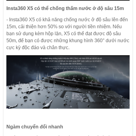
Insta360 X5 có thể chống thấm nước ở độ sâu 15m
- Insta360 X5 có khả năng chống nước ở độ sâu lên đến
15m, cải thiện hơn 50% so với người tiền nhiệm. Nếu
bạn sử dụng kèm hộp lặn, X5 có thể đạt được độ sâu
50m, để bạn có được những khung hình 360° dưới nước
cực kỳ độc đáo và chân thực.
Ngàm chuyển đổi nhanh