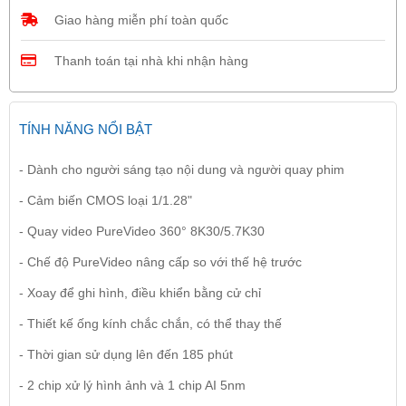
Giao hàng miễn phí toàn quốc
Thanh toán tại nhà khi nhận hàng
TÍNH NĂNG NỔI BẬT
- Dành cho người sáng tạo nội dung và người quay phim
- Cảm biến CMOS loại 1/1.28"
- Quay video PureVideo 360° 8K30/5.7K30
- Chế độ PureVideo nâng cấp so với thế hệ trước
- Xoay để ghi hình, điều khiển bằng cử chỉ
- Thiết kế ống kính chắc chắn, có thể thay thế
- Thời gian sử dụng lên đến 185 phút
- 2 chip xử lý hình ảnh và 1 chip AI 5nm