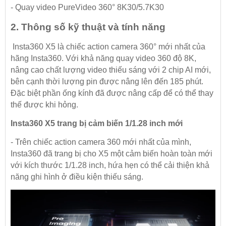
- Quay video PureVideo 360° 8K30/5.7K30
2. Thông số kỹ thuật và tính năng
Insta360 X5
là chiếc action camera 360° mới nhất của
hãng Insta360. Với khả năng quay video 360 độ 8K,
nâng cao chất lượng video thiếu sáng với 2 chip AI mới,
bên cạnh thời lượng pin được nâng lên đến 185 phút.
Đặc biệt phần ống kính đã được nâng cấp để có thể thay
thế được khi hỏng.
Insta360 X5 trang bị cảm biến 1/1.28 inch mới
- Trên chiếc action camera 360 mới nhất của mình,
Insta360 đã trang bị cho X5 một cảm biến hoàn toàn mới
với kích thước 1/1.28 inch, hứa hẹn có thể cải thiện khả
năng ghi hình ở điều kiện thiếu sáng.