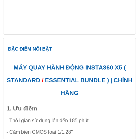
ĐẶC ĐIỂM NỔI BẬT
MÁY QUAY HÀNH ĐỘNG INSTA360 X5 (
STANDARD
/
ESSENTIAL BUNDLE ) | CHÍNH
HÃNG
1. Ưu điểm
- Thời gian sử dụng lên đến 185 phút
- Cảm biến CMOS loại 1/1.28"