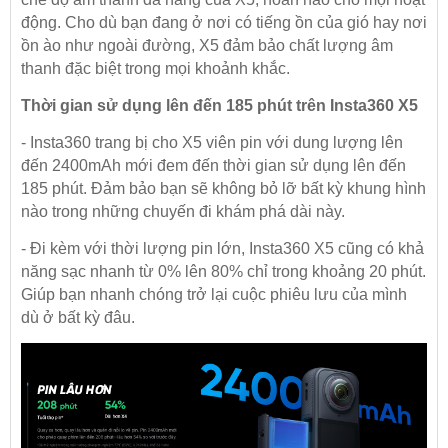
động. Cho dù bạn đang ở nơi có tiếng ồn của gió hay nơi
ồn ào như ngoài đường, X5 đảm bảo chất lượng âm
thanh đặc biệt trong mọi khoảnh khắc.
Thời gian sử dụng lên đến 185 phút trên Insta360 X5
- Insta360 trang bị cho X5 viên pin với dung lượng lên
đến 2400mAh mới đem đến thời gian sử dụng lên đến
185 phút. Đảm bảo bạn sẽ không bỏ lỡ bất kỳ khung hình
nào trong những chuyến đi khám phá dài này.
- Đi kèm với thời lượng pin lớn, Insta360 X5 cũng có khả
năng sạc nhanh từ 0% lên 80% chỉ trong khoảng 20 phút.
Giúp bạn nhanh chóng trở lại cuộc phiêu lưu của mình
dù ở bất kỳ đâu.