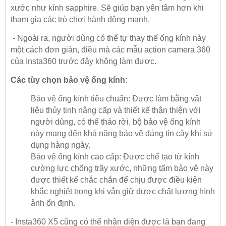
xước như kính sapphire. Sẽ giúp bạn yên tâm hơn khi
tham gia các trò chơi hành động mạnh.
- Ngoài ra, người dùng có thể tự thay thế ống kính này
một cách đơn giản, điều mà các mẫu action camera 360
của Insta360 trước đây không làm được.
Các tùy chọn bảo vệ ống kính:
Bảo vệ ống kính tiêu chuẩn: Được làm bằng vật
liệu thủy tinh nâng cấp và thiết kế thân thiện với
người dùng, có thể tháo rời, bộ bảo vệ ống kính
này mang đến khả năng bảo vệ đáng tin cậy khi sử
dụng hàng ngày.
Bảo vệ ống kính cao cấp: Được chế tạo từ kính
cường lực chống trầy xước, những tấm bảo vệ này
được thiết kế chắc chắn để chịu được điều kiện
khắc nghiệt trong khi vẫn giữ được chất lượng hình
ảnh ổn định.
- Insta360 X5 cũng có thể nhận diện được là bạn đang