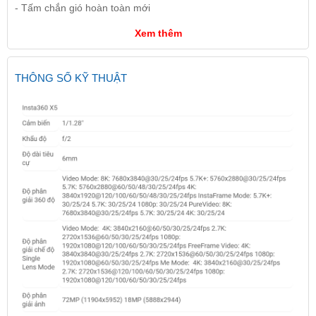
- Tấm chắn gió hoàn toàn mới
Xem thêm
THÔNG SỐ KỸ THUẬT