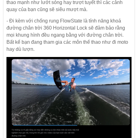
thao mạnh như lướt sóng hay trượt tuyết thì các cảnh
quay của bạn cũng sẽ siêu mượt mà.
- Đi kèm với chống rung FlowState là tính năng khoá
đường chân trời 360 Horizontal Lock sẽ đảm bảo rằng
mọi khung hình đều ngang bằng với đường chân trời.
Bất kể bạn đang tham gia các môn thể thao như đi moto
hay dù lượn.