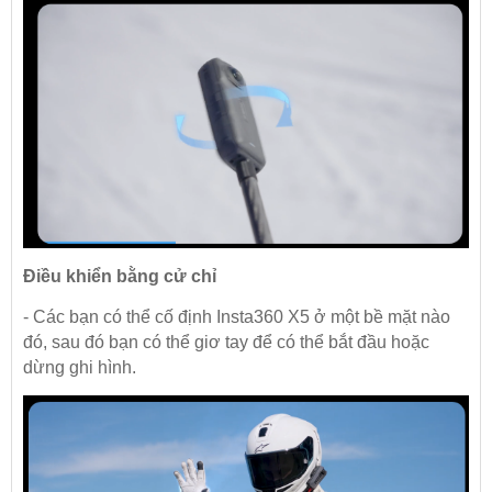
Điều khiển bằng cử chỉ
- Các bạn có thể cố định Insta360 X5 ở một bề mặt nào
đó, sau đó bạn có thể giơ tay để có thể bắt đầu hoặc
dừng ghi hình.