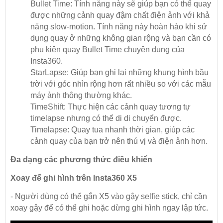
Bullet Time: Tính năng này sẽ giúp bạn có thể quay
được những cảnh quay đậm chất điện ảnh với khả
năng slow-motion. Tính năng này hoàn hảo khi sử
dụng quay ở những không gian rộng và bạn cần có
phụ kiện quay Bullet Time chuyên dụng của
Insta360.
StarLapse: Giúp bạn ghi lại những khung hình bầu
trời với góc nhìn rộng hơn rất nhiều so với các mẫu
máy ảnh thông thường khác.
TimeShift: Thực hiện các cảnh quay tương tự
timelapse nhưng có thể di di chuyển được.
Timelapse: Quay tua nhanh thời gian, giúp các
cảnh quay của bạn trở nên thú vị và điện ảnh hơn.
Đa dạng các phương thức điều khiển
Xoay để ghi hình trên Insta360 X5
- Người dùng có thể gắn X5 vào gậy selfie stick, chỉ cần
xoay gậy để có thể ghi hoặc dừng ghi hình ngay lập tức.