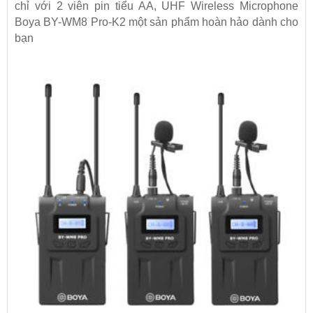
chỉ với 2 viên pin tiểu AA, UHF Wireless Microphone
Boya BY-WM8 Pro-K2 một sản phẩm hoàn hảo dành cho
bạn