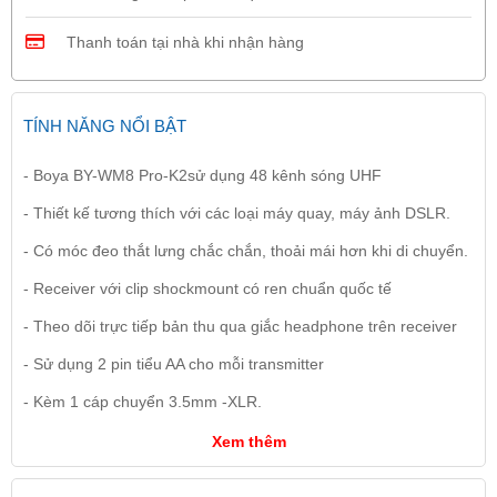
Thanh toán tại nhà khi nhận hàng
TÍNH NĂNG NỔI BẬT
- Boya BY-WM8 Pro-K2sử dụng 48 kênh sóng UHF
- Thiết kế tương thích với các loại máy quay, máy ảnh DSLR.
- Có móc đeo thắt lưng chắc chắn, thoải mái hơn khi di chuyển.
- Receiver với clip shockmount có ren chuẩn quốc tế
- Theo dõi trực tiếp bản thu qua giắc headphone trên receiver
- Sử dụng 2 pin tiểu AA cho mỗi transmitter
- Kèm 1 cáp chuyển 3.5mm -XLR.
Xem thêm