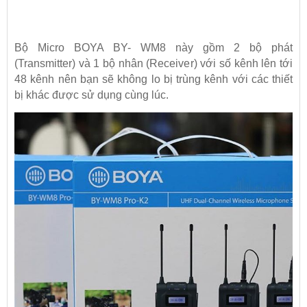
Bộ Micro BOYA BY- WM8 này gồm 2 bộ phát
(Transmitter) và 1 bộ nhân (Receiver) với số kênh lên tới
48 kênh nên bạn sẽ không lo bị trùng kênh với các thiết
bị khác được sử dụng cùng lúc.