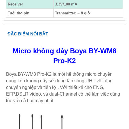
Receiver
3.3V/100 mA
Tuổi thọ pin
Transmitter: ~ 8 giờ
ĐẶC ĐIỂM NỔI BẬT
Micro không dây Boya BY-WM8
Pro-K2
Boya BY-WM8 Pro-K2 là một hệ thống micro chuyên
dụng kép không dây sử dụng tần sóng UHF vô cùng
chuyên nghiệp và tiện lợi. Với thiết kế cho ENG,
EFP,DSLR video, và dual-Channel có thể làm việc cùng
lúc với cả hai máy phát.