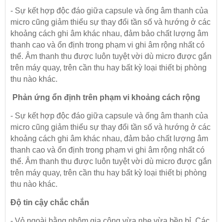
- Sự kết hợp độc đáo giữa capsule và ống âm thanh của
micro cũng giảm thiểu sự thay đổi tần số và hướng ở các
khoảng cách ghi âm khác nhau, đảm bảo chất lượng âm
thanh cao và ổn định trong phạm vi ghi âm rộng nhất có
thể. Âm thanh thu được luôn tuyệt vời dù micro được gắn
trên máy quay, trên cần thu hay bất kỳ loại thiết bị phòng
thu nào khác.
Phản ứng ổn định trên phạm vi khoảng cách rộng
- Sự kết hợp độc đáo giữa capsule và ống âm thanh của
micro cũng giảm thiểu sự thay đổi tần số và hướng ở các
khoảng cách ghi âm khác nhau, đảm bảo chất lượng âm
thanh cao và ổn định trong phạm vi ghi âm rộng nhất có
thể. Âm thanh thu được luôn tuyệt vời dù micro được gắn
trên máy quay, trên cần thu hay bất kỳ loại thiết bị phòng
thu nào khác.
Độ tin cậy chắc chắn
- Vỏ ngoài bằng nhôm gia công vừa nhẹ vừa bền bỉ. Các