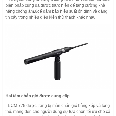
biện pháp cũng đã được thực hiện để tăng cường khả
năng chống ẩm.6để đảm bảo hiệu suất ổn định và đáng
tin cậy trong nhiều điều kiện thử thách khác nhau.
Hai tấm chắn gió được cung cấp
- ECM-778 được trang bị màn chắn gió bằng xốp và lông
thú, mang đến cho người dùng sự lựa chọn tối ưu cho cả