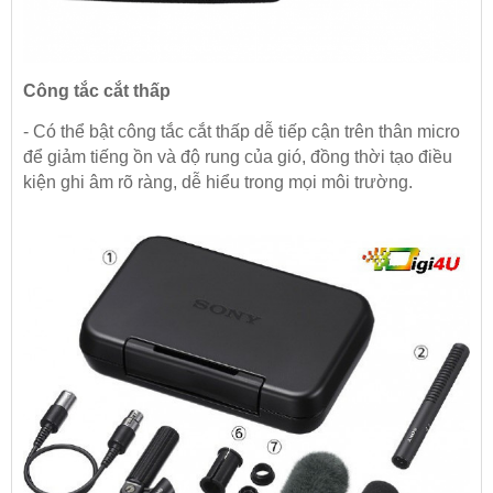
Công tắc cắt thấp
- Có thể bật công tắc cắt thấp dễ tiếp cận trên thân micro
để giảm tiếng ồn và độ rung của gió, đồng thời tạo điều
kiện ghi âm rõ ràng, dễ hiểu trong mọi môi trường.