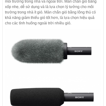
môi trường trong nhà và ngoài trời. Màn chắn gió bằng
xốp nhẹ, dễ sử dụng và là lựa chọn lý tưởng cho môi
trường trong nhà ít gió. Màn chắn gió bằng lông thú có
khả năng giảm thiểu gió tốt hơn, là lựa chọn hiệu quả
cho các tình huống ngoài trời nhiều gió.