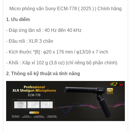
Micro phỏng vấn Sony ECM-778 ( 2025 ) | Chính hãng
1. Ưu điểm
- Đáp ứng tần số : 40 Hz đến 40 kHz
- Đầu nối : XLR 3 chân
- Kích thước *[8] : φ20 x 176 mm / φ13/16 x 7 inch
- Khối : Xấp xỉ 102 g (3,6 oz) (chỉ riêng bộ phận chính)
2. Thông số kỹ thuật và tính năng