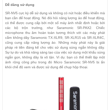
Dễ dàng sử dụng
SR-NV5 cực kỳ dễ sử dụng và không có nút hoặc điều khiển mà
bạn cần để hoạt động. Nó đòi hỏi năng lượng ảo để hoạt động,
có thể được cung cấp bởi một số máy ảnh nhất định hoặc bởi
các bộ trộn trường, như Saramonic SR-PAX2. Chiếc
microphone thu âm hoàn toàn tương thích với các máy phát
cắm không dây Saramonic TX-XLR9, SR-XLR15 và SR-XLR4C,
cũng cung cấp năng lượng ảo. Những máy phát này là giải
pháp rẻ tiền đáng kể cho việc sử dụng súng ngắn không dây.
Sự tự do và khả năng sáng tạo của việc sử dụng một khẩu súng
ngắn gọn, không dây là vô tận. Ví dụ: bạn có thể thiết lập một
ảnh rộng công phu trong đó Micro Saramonic
SR-NV5
bị ẩn
khỏi chế độ xem và được sử dụng để chụp hộp thoại.