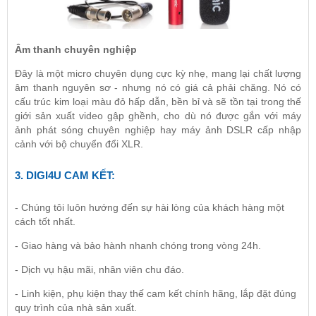
Âm thanh chuyên nghiệp
Đây là một
micro chuyên dụng
cực kỳ nhẹ, mang lại chất lượng
âm thanh nguyên sơ - nhưng nó có giá cả phải chăng. Nó có
cấu trúc kim loại màu đỏ hấp dẫn, bền bỉ và sẽ tồn tại trong thế
giới sản xuất video gập ghềnh, cho dù nó được gắn với máy
ảnh phát sóng chuyên nghiệp hay máy ảnh DSLR cấp nhập
cảnh với bộ chuyển đổi XLR.
3.
DIGI4U
CAM KẾT:
- Chúng tôi luôn hướng đến sự hài lòng của khách hàng một
cách tốt nhất.
- Giao hàng và bảo hành nhanh chóng trong vòng 24h.
- Dịch vụ hậu mãi, nhân viên chu đáo.
- Linh kiện, phụ kiện thay thế cam kết chính hãng, lắp đặt đúng
quy trình của nhà sản xuất.