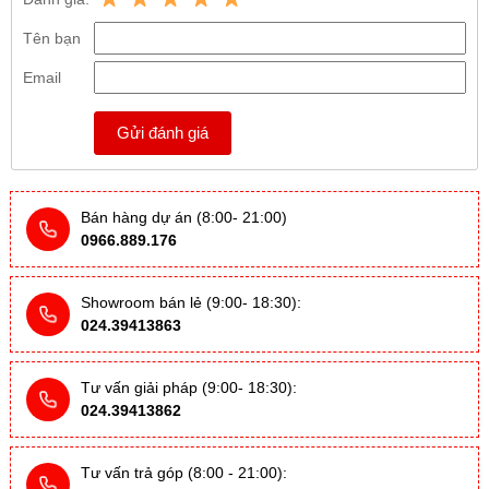
Tên bạn
Email
Gửi đánh giá
Bán hàng dự án (8:00- 21:00)
0966.889.176
Showroom bán lẻ (9:00- 18:30):
024.39413863
Tư vấn giải pháp (9:00- 18:30):
024.39413862
Tư vấn trả góp (8:00 - 21:00):