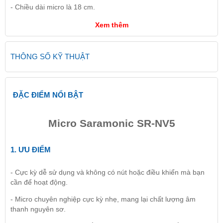
- Chiều dài micro là 18 cm.
Xem thêm
THÔNG SỐ KỸ THUẬT
ĐẶC ĐIỂM NỔI BẬT
Micro Saramonic SR-NV5
1. ƯU ĐIỂM
- Cực kỳ dễ sử dụng và không có nút hoặc điều khiển mà bạn
cần để hoạt động.
- Micro chuyên nghiệp cực kỳ nhẹ, mang lại chất lượng âm
thanh nguyên sơ.