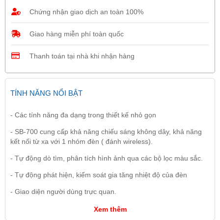
Chứng nhận giao dịch an toàn 100%
Giao hàng miễn phí toàn quốc
Thanh toán tại nhà khi nhận hàng
TÍNH NĂNG NỔI BẬT
- Các tính năng đa dạng trong thiết kế nhỏ gọn
- SB-700 cung cấp khả năng chiếu sáng không dây, khả năng
kết nối từ xa với 1 nhóm đèn ( đánh wireless).
- Tự động dò tìm, phân tích hình ảnh qua các bộ lọc màu sắc.
- Tự động phát hiện, kiểm soát gia tăng nhiệt độ của đèn
- Giao diện người dùng trực quan.
Xem thêm