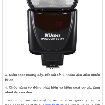
3. Kiểm soát không dây, kết nối tới 1 nhóm đèn điều khiển
từ xa
4. Chức năng tự động phát hiện và kiểm soát sự gia tăng
nhiệt độ của đèn
Trang bị bộ cảm biến nhiệt độ kiểm soát và ngăn chặn sự gia
tăng đáng kể nhiệt độ của
đèn flash
có thể xảy ra khi chụp ảnh