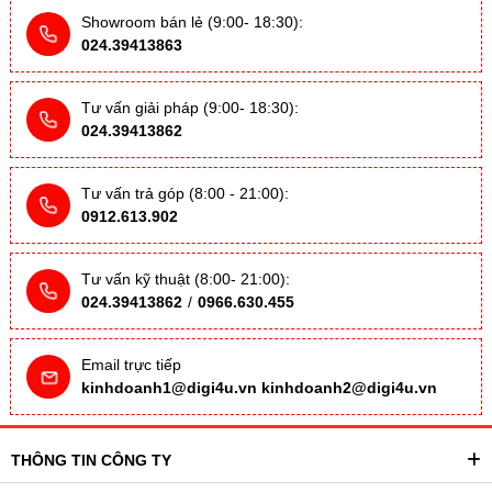
Showroom bán lẻ (9:00- 18:30):
024.39413863
Tư vấn giải pháp (9:00- 18:30):
024.39413862
Tư vấn trả góp (8:00 - 21:00):
0912.613.902
Tư vấn kỹ thuật (8:00- 21:00):
024.39413862
/
0966.630.455
Email trực tiếp
kinhdoanh1@digi4u.vn
kinhdoanh2@digi4u.vn
THÔNG TIN CÔNG TY