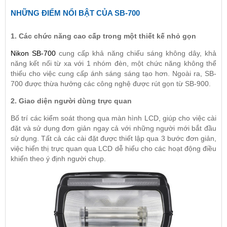
NHỮNG ĐIỂM NỔI BẬT CỦA SB-700
1. Các chức năng cao cấp trong một thiết kế nhỏ gọn
Nikon SB-700
cung cấp khả năng chiếu sáng không dây, khả
năng kết nối từ xa với 1 nhóm đèn, một chức năng không thể
thiếu cho việc cung cấp ánh sáng sáng tạo hơn. Ngoài ra, SB-
700 được thừa hưởng các công nghệ được rút gọn từ SB-900.
2. Giao diện người dùng trực quan
Bố trí các kiểm soát thong qua màn hình LCD, giúp cho việc cài
đặt và sử dụng đơn giản ngay cả với những người mới bắt đầu
sử dụng. Tất cả các cài đặt được thiết lập qua 3 bước đơn giản,
việc hiển thị trực quan qua LCD dễ hiểu cho các hoạt động điều
khiển theo ý định người chụp.