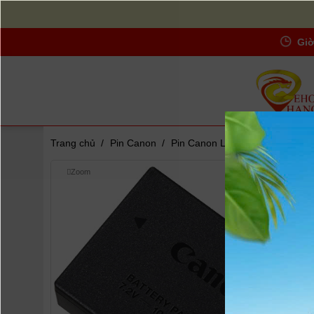
Giờ
Trang chủ
/
Pin Canon
/
Pin Canon LP - E17
Zoom