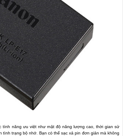
các tính năng ưu việt như mật độ năng lượng cao, thời gian sử
n tình trạng bộ nhớ. Bạn có thể sạc xả pin đơn giản mà không