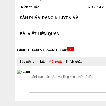
Kích thước
6.9 x 2.4 x 
SẢN PHẨM ĐANG KHUYẾN MÃI
BÀI VIẾT LIÊN QUAN
0
BÌNH LUẬN VỀ SẢN PHẨM
Sắp xếp bình luận:
Mới nhất
|
Thích nhất