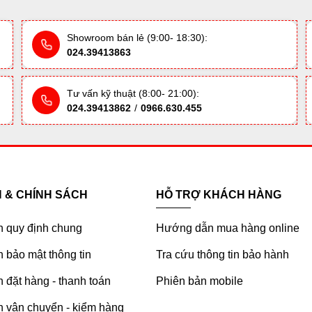
Showroom bán lẻ (9:00- 18:30):
024.39413863
Tư vấn kỹ thuật (8:00- 21:00):
024.39413862
/
0966.630.455
H & CHÍNH SÁCH
HỖ TRỢ KHÁCH HÀNG
h quy định chung
Hướng dẫn mua hàng online
 bảo mật thông tin
Tra cứu thông tin bảo hành
 đặt hàng - thanh toán
Phiên bản mobile
h vận chuyển - kiểm hàng