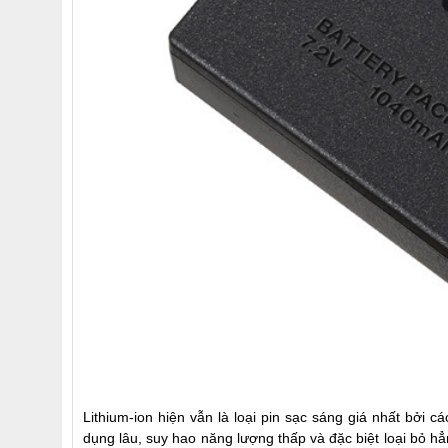
Lithium-ion hiện vẫn là loại pin sạc sáng giá nhất bởi 
dụng lâu, suy hao năng lượng thấp và đặc biệt loại bỏ hẳ