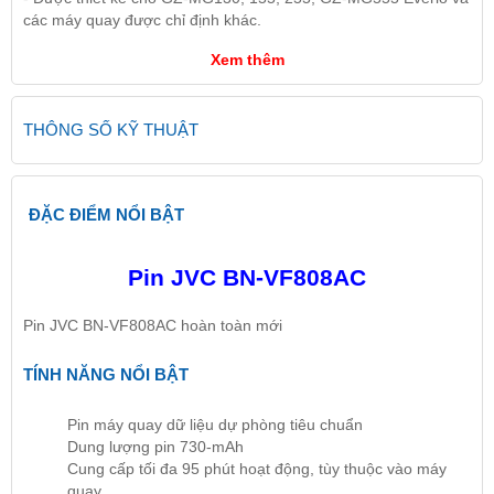
các máy quay được chỉ định khác.
Xem thêm
THÔNG SỐ KỸ THUẬT
ĐẶC ĐIỂM NỔI BẬT
Pin JVC BN-VF808AC
Pin JVC BN-VF808AC hoàn toàn mới
TÍNH NĂNG NỔI BẬT
Pin máy quay dữ liệu dự phòng tiêu chuẩn
Dung lượng pin 730-mAh
Cung cấp tối đa 95 phút hoạt động, tùy thuộc vào máy
quay