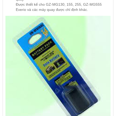
Được thiết kế cho GZ-MG130, 155, 255, GZ-MG555
Everio và các máy quay được chỉ định khác.