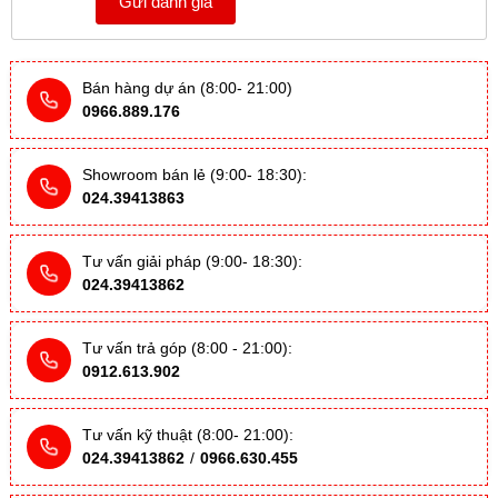
Gửi đánh giá
Bán hàng dự án (8:00- 21:00)
0966.889.176
Showroom bán lẻ (9:00- 18:30):
024.39413863
Tư vấn giải pháp (9:00- 18:30):
024.39413862
Tư vấn trả góp (8:00 - 21:00):
0912.613.902
Tư vấn kỹ thuật (8:00- 21:00):
024.39413862
/
0966.630.455