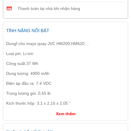
Thanh toán tại nhà khi nhận hàng
TÍNH NĂNG NỔI BẬT
Dungf cho mays quay JVC HM200,HM620....
Loại pin: Li-ion
Công suất:37 Wh
Dung lượng: 4900 mAh
Điện áp đầu ra: 7.4 VDC
Trọng lượng gói: 0,55 lb
Kích thước hộp: 3,1 x 2,15 x 2,05 “
Xem thêm