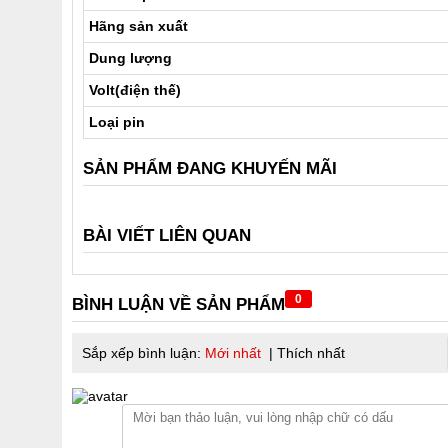
Hãng sản xuất
Dung lượng
Volt(điện thế)
Loại pin
SẢN PHẨM ĐANG KHUYẾN MÃI
BÀI VIẾT LIÊN QUAN
0
BÌNH LUẬN VỀ SẢN PHẨM
Sắp xếp bình luận:
Mới nhất
|
Thích nhất