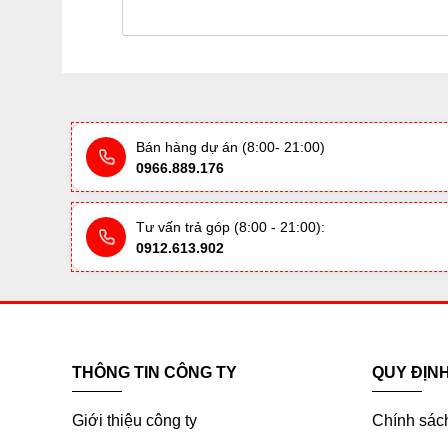
Bán hàng dự án (8:00- 21:00)
0966.889.176
Tư vấn trả góp (8:00 - 21:00):
0912.613.902
THÔNG TIN CÔNG TY
QUY ĐỊN
Giới thiệu công ty
Chính sác