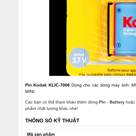
Pin Kodak KLIC-7006
Dùng cho các dòng máy ảnh: 
MINI.
Các bạn có thể tham khảo thêm dòng
Pin - Battery
hoặc
phẩm chất lượng khác nhé!
THÔNG SỐ KỸ THUẬT
Mã sản phẩm