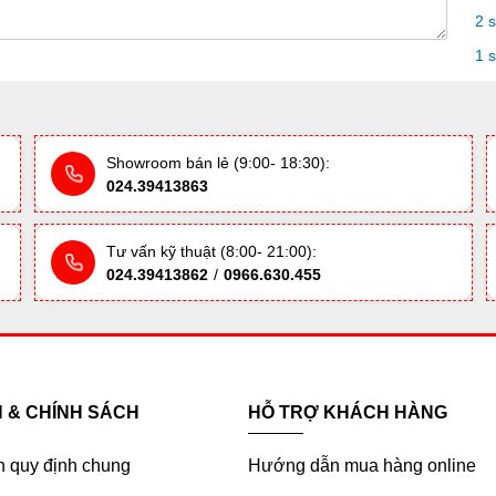
2 
1 
Showroom bán lẻ (9:00- 18:30):
024.39413863
Tư vấn kỹ thuật (8:00- 21:00):
024.39413862
/
0966.630.455
H & CHÍNH SÁCH
HỖ TRỢ KHÁCH HÀNG
h quy định chung
Hướng dẫn mua hàng online