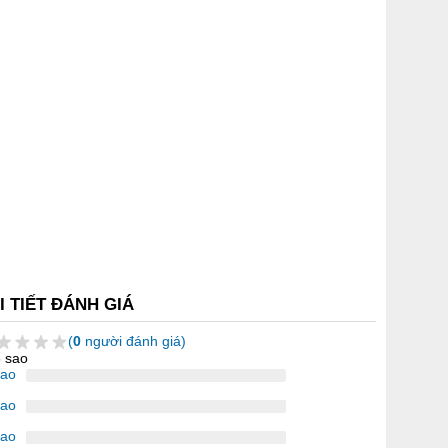
I TIẾT ĐÁNH GIÁ
(
0
người đánh giá)
5 sao
sao
sao
sao