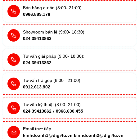
Bán hàng dự án (8:00- 21:00)
0966.889.176
Showroom bán lẻ (9:00- 18:30):
024.39413863
Tư vấn giải pháp (9:00- 18:30):
024.39413862
Tư vấn trả góp (8:00 - 21:00):
0912.613.902
Tư vấn kỹ thuật (8:00- 21:00):
024.39413862
/
0966.630.455
Email trực tiếp
kinhdoanh1@digi4u.vn
kinhdoanh2@digi4u.vn