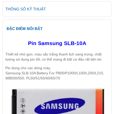
THÔNG SỐ KỸ THUẬT
ĐẶC ĐIỂM NỔI BẬT
Pin Samsung SLB-10A
Thiết kế nhỏ gọn, màu sắc trắng thanh lịch sang trọng, chất
lượng sử dụng pin tốt, có thể mang đi bất cứ đâu rất tiện lợi.
Pin dùng cho các dòng máy:
Samsung SLB-10A Battery For P800/P1000/L100/L200/L210,
WB500/550, PL50/51/55/60/65/70