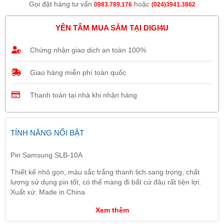
Gọi đặt hàng tư vấn
hoặc
0983.789.176
(024)3941.3862
YÊN TÂM MUA SẮM TẠI DIGI4U
Chứng nhận giao dịch an toàn 100%
Giao hàng miễn phí toàn quốc
Thanh toán tại nhà khi nhận hàng
TÍNH NĂNG NỔI BẬT
Pin Samsung SLB-10A
Thiết kế nhỏ gọn, màu sắc trắng thanh lịch sang trọng, chất
lượng sử dụng pin tốt, có thể mang đi bất cứ đâu rất tiện lợi.
Xuất xứ: Made in China
Xem thêm