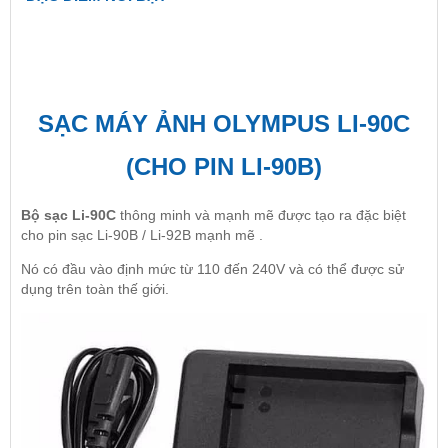
SẠC MÁY ẢNH OLYMPUS LI-90C
(CHO PIN LI-90B)
Bộ sạc Li-90C
thông minh và mạnh mẽ được tạo ra đặc biệt
cho pin sạc Li-90B / Li-92B mạnh mẽ .
Nó có đầu vào định mức từ 110 đến 240V và có thể được sử
dụng trên toàn thế giới.