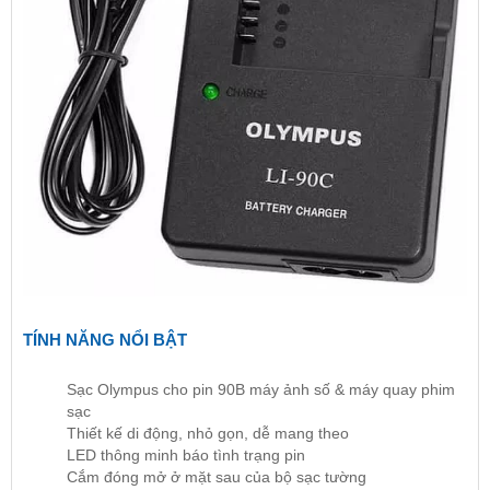
TÍNH NĂNG NỔI BẬT
Sạc Olympus cho pin 90B máy ảnh số & máy quay phim
sạc
Thiết kế di động, nhỏ gọn, dễ mang theo
LED thông minh báo tình trạng pin
Cắm đóng mở ở mặt sau của bộ sạc tường