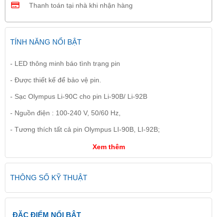
Thanh toán tại nhà khi nhận hàng
TÍNH NĂNG NỔI BẬT
- LED thông minh báo tình trạng pin
- Được thiết kế để bảo vệ pin.
- Sạc Olympus Li-90C cho pin Li-90B/ Li-92B
- Nguồn điện : 100-240 V, 50/60 Hz,
- Tương thích tất cả pin Olympus LI-90B, LI-92B;
Xem thêm
THÔNG SỐ KỸ THUẬT
ĐẶC ĐIỂM NỔI BẬT