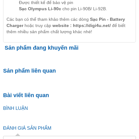
Được thiết kế để bảo vệ pin
Sạc Olympus Li-90c
cho pin Li-90B/ Li-92B.
Các bạn có thể tham khảo thêm các dòng
Sạc Pin - Battery
Charger
hoặc truy cập
website :
https://digi4u.net/
để biết
thêm nhiều sản phẩm chất lượng khác nhé!
Sản phẩm đang khuyến mãi
Sản phẩm liên quan
Bài viết liên quan
BÌNH LUẬN
ĐÁNH GIÁ SẢN PHẨM