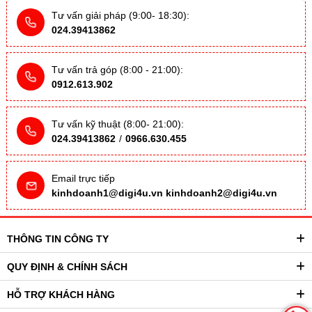
Tư vấn giải pháp (9:00- 18:30):
024.39413862
Tư vấn trả góp (8:00 - 21:00):
0912.613.902
Tư vấn kỹ thuật (8:00- 21:00):
024.39413862
/
0966.630.455
Email trực tiếp
kinhdoanh1@digi4u.vn
kinhdoanh2@digi4u.vn
THÔNG TIN CÔNG TY
QUY ĐỊNH & CHÍNH SÁCH
HỖ TRỢ KHÁCH HÀNG