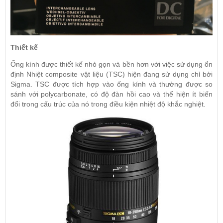
Thiết kế
Ống kính được thiết kế nhỏ gọn và bền hơn với việc sử dụng ổn
định Nhiệt composite vật liệu (TSC) hiện đang sử dụng chỉ bởi
Sigma. TSC được tích hợp vào ống kính và thường được so
sánh với polycarbonate, có độ đàn hồi cao và thể hiện ít biến
đổi trong cấu trúc của nó trong điều kiện nhiệt độ khắc nghiệt.