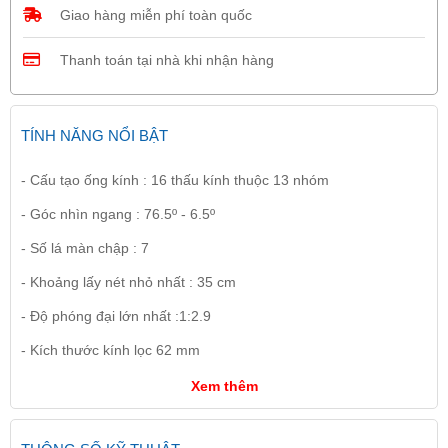
Giao hàng miễn phí toàn quốc
Thanh toán tại nhà khi nhận hàng
TÍNH NĂNG NỔI BẬT
- Cấu tạo ống kính : 16 thấu kính thuộc 13 nhóm
- Góc nhìn ngang : 76.5º - 6.5º
- Số lá màn chập : 7
- Khoảng lấy nét nhỏ nhất : 35 cm
- Độ phóng đại lớn nhất :1:2.9
- Kích thước kính lọc 62 mm
Xem thêm