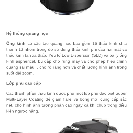
Hệ thống quang học
Ống kính
có cấu tạo quang học bao gồm 16 thấu kính chia
thành 13 nhóm trong đó sử dụng thấu kính phi cầu hai mặt và
thấu kính tán xạ thấp. Yếu tố Low Dispersion (SLD) và ba ly ống
kính aspherical, bù đắp cho rung máy và cho phép hiệu chỉnh
quang sai màu, , cho rõ ràng hơn và chất lượng hình ảnh trong
suốt dải zoom.
Lớp phủ cao cấp
Các thành phần thấu kính được phủ một lớp phủ đặc biệt Super
Multi-Layer Coating để giảm flare và bóng mờ, cung cấp sắc
nét, cho hình ảnh tương phản cao ngay cả khi chụp trong điều
kiện ngược nắng.