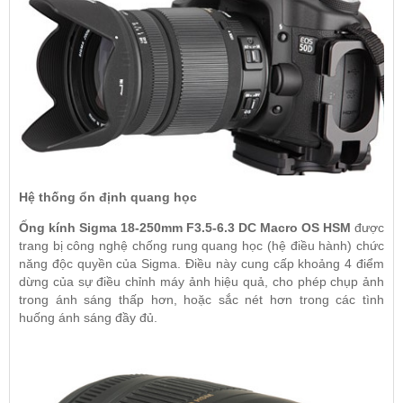
Hệ thống ổn định quang học
Ống kính Sigma 18-250mm F3.5-6.3 DC Macro OS HSM
được
trang bị công nghệ chống rung quang học (hệ điều hành) chức
năng độc quyền của Sigma. Điều này cung cấp khoảng 4 điểm
dừng của sự điều chỉnh máy ảnh hiệu quả, cho phép chụp ảnh
trong ánh sáng thấp hơn, hoặc sắc nét hơn trong các tình
huống ánh sáng đầy đủ.