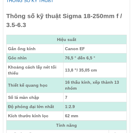
THÔNG SỐ KỸ THUẬT
Thông số kỹ thuật Sigma 18-250mm f /
3.5-6.3
Hiệu suất
Gắn ống kính
Canon EF
Góc nhìn
76,5 ° đến 6,5 °
Khoảng cách lấy nét tối
13,8 "/ 35,05 cm
thiểu
16 thấu kính, xếp thành 13
Thiết kế quang học
nhóm
Số lá màn chập
7
Độ phóng đại lớn nhất
1:2.9
Kích thước kính lọc
62 mm
Tính năng