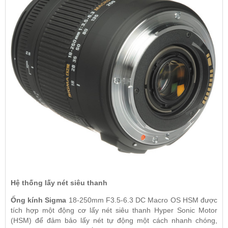
Hệ thống lấy nét siêu thanh
Ống kính Sigma
18-250mm F3.5-6.3 DC Macro OS HSM được
tích hợp một động cơ lấy nét siêu thanh Hyper Sonic Motor
(HSM) để đảm bảo lấy nét tự động một cách nhanh chóng,