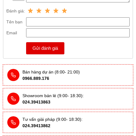
Đánh giá:
Tên bạn
Email
Gửi đánh giá
Bán hàng dự án (8:00- 21:00)
0966.889.176
Showroom bán lẻ (9:00- 18:30):
024.39413863
Tư vấn giải pháp (9:00- 18:30):
024.39413862