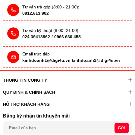
Tư vấn trả góp (8:00 - 21:00):
0912.613.902
Tư vấn kỹ thuật (8:00- 21:00):
024.39413862
/
0966.630.455
Email trực tiếp
kinhdoanh1@digi4u.vn
kinhdoanh2@digi4u.vn
THÔNG TIN CÔNG TY
QUY ĐỊNH & CHÍNH SÁCH
HỖ TRỢ KHÁCH HÀNG
Đăng ký nhận tin khuyến mãi
Gửi