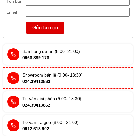
Tên bạn
Email
Gửi đánh giá
Bán hàng dự án (8:00- 21:00)
0966.889.176
Showroom bán lẻ (9:00- 18:30):
024.39413863
Tư vấn giải pháp (9:00- 18:30):
024.39413862
Tư vấn trả góp (8:00 - 21:00):
0912.613.902