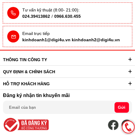
Tư vấn kỹ thuật (8:00- 21:00):
024.39413862
/
0966.630.455
Email trực tiếp
kinhdoanh1@digi4u.vn
kinhdoanh2@digi4u.vn
THÔNG TIN CÔNG TY
QUY ĐỊNH & CHÍNH SÁCH
HỖ TRỢ KHÁCH HÀNG
Đăng ký nhận tin khuyến mãi
Gửi