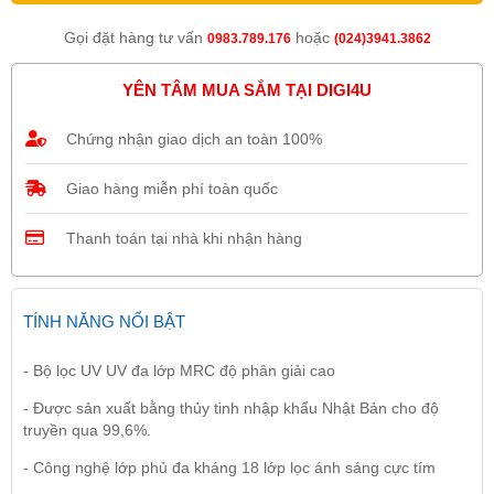
Gọi đặt hàng tư vấn
hoặc
0983.789.176
(024)3941.3862
YÊN TÂM MUA SẮM TẠI DIGI4U
Chứng nhận giao dịch an toàn 100%
Giao hàng miễn phí toàn quốc
Thanh toán tại nhà khi nhận hàng
TÍNH NĂNG NỔI BẬT
- Bộ lọc UV UV đa lớp MRC độ phân giải cao
- Được sản xuất bằng thủy tinh nhập khẩu Nhật Bản cho độ
truyền qua 99,6%.
- Công nghệ lớp phủ đa kháng 18 lớp lọc ánh sáng cực tím