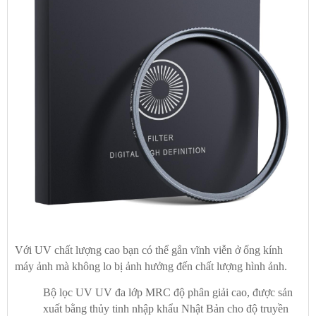
Với UV chất lượng cao bạn có thể gắn vĩnh viễn ở ống kính
máy ảnh mà không lo bị ảnh hưởng đến chất lượng hình ảnh.
Bộ lọc UV UV đa lớp MRC độ phân giải cao, được sản
xuất bằng thủy tinh nhập khẩu Nhật Bản cho độ truyền