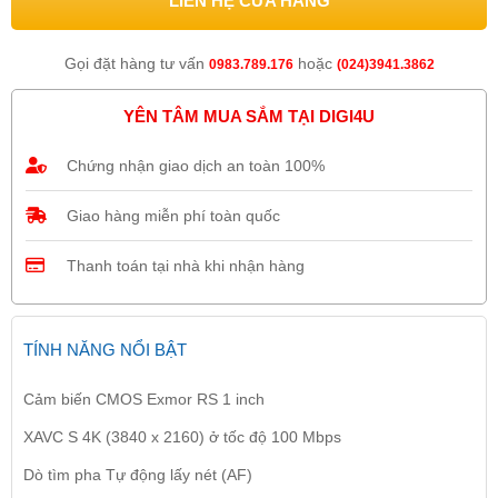
LIÊN HỆ CỬA HÀNG
Gọi đặt hàng tư vấn
hoặc
0983.789.176
(024)3941.3862
YÊN TÂM MUA SẮM TẠI DIGI4U
Chứng nhận giao dịch an toàn 100%
Giao hàng miễn phí toàn quốc
Thanh toán tại nhà khi nhận hàng
TÍNH NĂNG NỔI BẬT
Cảm biến CMOS Exmor RS 1 inch
XAVC S 4K (3840 x 2160) ở tốc độ 100 Mbps
Dò tìm pha Tự động lấy nét (AF)