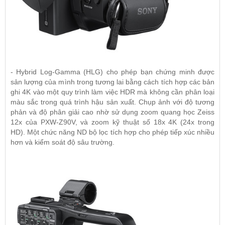
- Hybrid Log-Gamma (HLG) cho phép bạn chứng minh được
sản lượng của mình trong tương lai bằng cách tích hợp các bản
ghi 4K vào một quy trình làm việc HDR mà không cần phân loại
màu sắc trong quá trình hậu sản xuất. Chụp ảnh với độ tương
phản và độ phân giải cao nhờ sử dụng zoom quang học Zeiss
12x của PXW-Z90V, và zoom kỹ thuật số 18x 4K (24x trong
HD). Một chức năng ND bộ lọc tích hợp cho phép tiếp xúc nhiều
hơn và kiểm soát độ sâu trường.