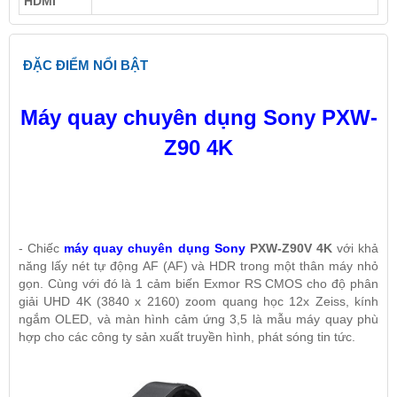
HDMI
ĐẶC ĐIỂM NỔI BẬT
Máy quay chuyên dụng Sony PXW-
Z90 4K
- Chiếc
máy quay chuyên dụng Sony
PXW-Z90V 4K
với khả
năng lấy nét tự động AF (AF) và HDR trong một thân máy nhỏ
gọn. Cùng với đó là 1 cảm biến Exmor RS CMOS cho độ phân
giải UHD 4K (3840 x 2160) zoom quang học 12x Zeiss, kính
ngắm OLED, và màn hình cảm ứng 3,5 là mẫu máy quay phù
hợp cho các công ty sản xuất truyền hình, phát sóng tin tức.