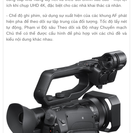
ích khi chụp UHD 4K, đặc biệt cho các nhà khai thác cá nhân.
- Chế độ ghi phim, sử dụng sự xuất hiện của các khung AF phát
hiện pha để theo dõi sự tập trung của đối tượng. Tốc độ lấy nét
tự động, Phạm vi Độ sâu Theo dõi và Độ nhạy Chuyển mạch
Chủ thể có thể được cấu hình để phù hợp với các chủ đề và
kiểu nội dung khác nhau.