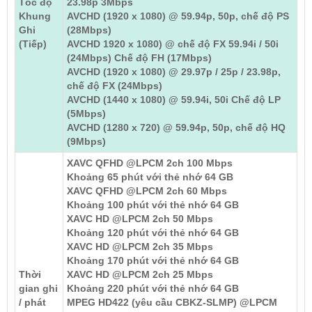
Tốc độ
23.98p 3Mbps
Khung
AVCHD (1920 x 1080) @ 59.94p, 50p, chế độ PS
Ghi
(28Mbps)
(Tiếp)
AVCHD 1920 x 1080) @ chế độ FX 59.94i / 50i
(24Mbps) Chế độ FH (17Mbps)
AVCHD (1920 x 1080) @ 29.97p / 25p / 23.98p,
chế độ FX (24Mbps)
AVCHD (1440 x 1080) @ 59.94i, 50i Chế độ LP
(5Mbps)
AVCHD (1280 x 720) @ 59.94p, 50p, chế độ HQ
(9Mbps)
XAVC QFHD @LPCM 2ch 100 Mbps
Khoảng 65 phút với thẻ nhớ 64 GB
XAVC QFHD @LPCM 2ch 60 Mbps
Khoảng 100 phút với thẻ nhớ 64 GB
XAVC HD @LPCM 2ch 50 Mbps
Khoảng 120 phút với thẻ nhớ 64 GB
XAVC HD @LPCM 2ch 35 Mbps
Khoảng 170 phút với thẻ nhớ 64 GB
Thời
XAVC HD @LPCM 2ch 25 Mbps
gian ghi
Khoảng 220 phút với thẻ nhớ 64 GB
/ phát
MPEG HD422 (yêu cầu CBKZ-SLMP) @LPCM