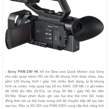
-
Sony PXW-Z90 4K
hỗ trợ Slow and Quick Motion của Sony
cho việc quay video HD với tốc độ khung hình khác nhau, bao
gồm 120 khung hình / giây. Với nhiều định dạng, tỷ lệ khung
hình và codec, máy quay này hỗ trợ XAVC 100 Mb / s ghi video
4K UHD lên đến 29.97p, và chụp 50 Mb / giây HD lên đến
59.94p. Đoạn phim được ghi vào hai khe thẻ nhớ SD, hoặc
đồng thời với cả thẻ hoặc trong chế độ chuyển tiếp để tạo bản
sao lưu. Đầu ra 3G-SDI của PXW-Z90V cung cấp khả năng tích