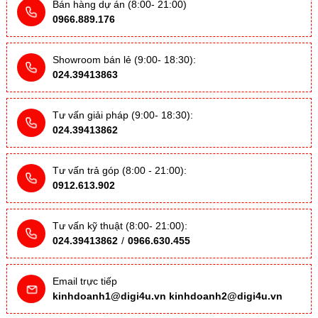
Bán hàng dự án (8:00- 21:00)
0966.889.176
Showroom bán lẻ (9:00- 18:30):
024.39413863
Tư vấn giải pháp (9:00- 18:30):
024.39413862
Tư vấn trả góp (8:00 - 21:00):
0912.613.902
Tư vấn kỹ thuật (8:00- 21:00):
024.39413862
/
0966.630.455
Email trực tiếp
kinhdoanh1@digi4u.vn
kinhdoanh2@digi4u.vn