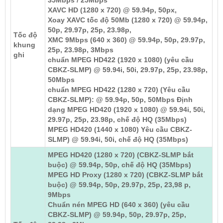
35Mbps / 25Mbps
XAVC HD (1280 x 720) @ 59.94p, 50px,
Xoay XAVC tốc độ 50Mb (1280 x 720) @ 59.94p,
50p, 29.97p, 25p, 23.98p,
Tốc độ
XMC 9Mbps (640 x 360) @ 59.94p, 50p, 29.97p,
khung
25p, 23.98p, 3Mbps
ghi
chuẩn MPEG HD422 (1920 x 1080) (yêu cầu
CBKZ-SLMP) @ 59.94i, 50i, 29.97p, 25p, 23.98p,
50Mbps
chuẩn MPEG HD422 (1280 x 720) (Yêu cầu
CBKZ-SLMP): @ 59.94p, 50p, 50Mbps Định
dạng MPEG HD420 (1920 x 1080) @ 59.94i, 50i,
29.97p, 25p, 23.98p, chế độ HQ (35Mbps)
MPEG HD420 (1440 x 1080) Yêu cầu CBKZ-
SLMP) @ 59.94i, 50i, chế độ HQ (35Mbps)
MPEG HD420 (1280 x 720) (CBKZ-SLMP bắt
buộc) @ 59.94p, 50p, chế độ HQ (35Mbps)
MPEG HD Proxy (1280 x 720) (CBKZ-SLMP bắt
buộc) @ 59.94p, 50p, 29.97p, 25p, 23,98 p,
9Mbps
Chuẩn nén MPEG HD (640 x 360) (yêu cầu
CBKZ-SLMP) @ 59.94p, 50p, 29.97p, 25p,