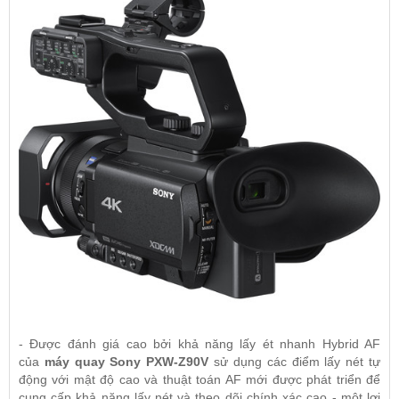
- Được đánh giá cao bởi khả năng lấy ét nhanh Hybrid AF
của
máy quay Sony PXW-Z90V
sử dụng các điểm lấy nét tự
động với mật độ cao và thuật toán AF mới được phát triển để
cung cấp khả năng lấy nét và theo dõi chính xác cao - một lợi