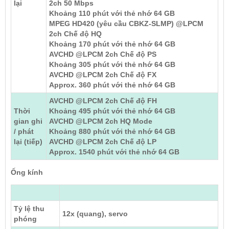
lại
2ch 50 Mbps
Khoảng 110 phút với thẻ nhớ 64 GB
MPEG HD420 (yêu cầu CBKZ-SLMP) @LPCM
2ch Chế độ HQ
Khoảng 170 phút với thẻ nhớ 64 GB
AVCHD @LPCM 2ch Chế độ PS
Khoảng 305 phút với thẻ nhớ 64 GB
AVCHD @LPCM 2ch Chế độ FX
Approx. 360 phút với thẻ nhớ 64 GB
AVCHD @LPCM 2ch Chế độ FH
Thời
Khoảng 495 phút với thẻ nhớ 64 GB
gian ghi
AVCHD @LPCM 2ch HQ Mode
/ phát
Khoảng 880 phút với thẻ nhớ 64 GB
lại (tiếp)
AVCHD @LPCM 2ch Chế độ LP
Approx. 1540 phút với thẻ nhớ 64 GB
Ống kính
Tỷ lệ thu
12x (quang), servo
phóng