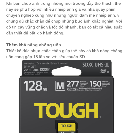
Khi bạn chụp ảnh trong những môi trường đầy thử thách, thẻ
này sẽ phù hợp với nhiều nhiếp ảnh gia và nhà quay phim
chuyên nghiệp cũng như những người đam mê nhiếp ảnh, vì
chúng đủ chắc chắn để chụp những bức ảnh khắc nghiệt. Với
độ tin cậy vững chắc và tốc độ nhanh, bạn có tất cả hiệu suất
cần thiết để bắt kịp hành động.
Thêm khả năng chống uốn
Thiết kế đúc nhựa chắc chắn giúp thẻ này có khả năng chống
uốn cong gấp 18 lần so với tiêu chuẩn SD.