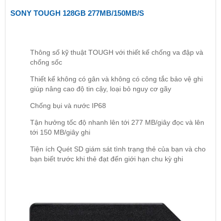
SONY TOUGH 128GB 277MB/150MB/S
Thông số kỹ thuật TOUGH với thiết kế chống va đập và
chống sốc
Thiết kế không có gân và không có công tắc bảo vệ ghi
giúp nâng cao độ tin cậy, loại bỏ nguy cơ gãy
Chống bụi và nước IP68
Tận hưởng tốc độ nhanh lên tới 277 MB/giây đọc và lên
tới 150 MB/giây ghi
Tiện ích Quét SD giám sát tình trạng thẻ của bạn và cho
bạn biết trước khi thẻ đạt đến giới hạn chu kỳ ghi