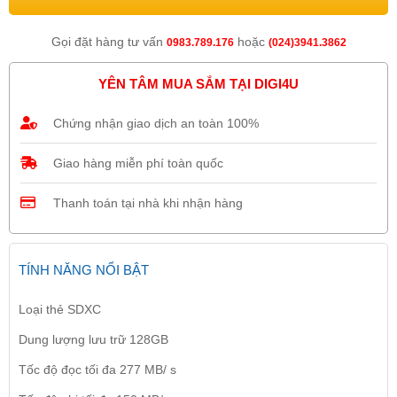
Gọi đặt hàng tư vấn
hoặc
0983.789.176
(024)3941.3862
YÊN TÂM MUA SẮM TẠI DIGI4U
Chứng nhận giao dịch an toàn 100%
Giao hàng miễn phí toàn quốc
Thanh toán tại nhà khi nhận hàng
TÍNH NĂNG NỔI BẬT
Loại thẻ SDXC
Dung lượng lưu trữ 128GB
Tốc độ đọc tối đa 277 MB/ s