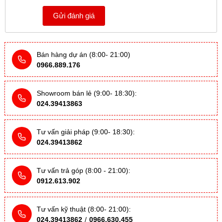
Gửi đánh giá
Bán hàng dự án (8:00- 21:00)
0966.889.176
Showroom bán lẻ (9:00- 18:30):
024.39413863
Tư vấn giải pháp (9:00- 18:30):
024.39413862
Tư vấn trả góp (8:00 - 21:00):
0912.613.902
Tư vấn kỹ thuật (8:00- 21:00):
024.39413862
/
0966.630.455