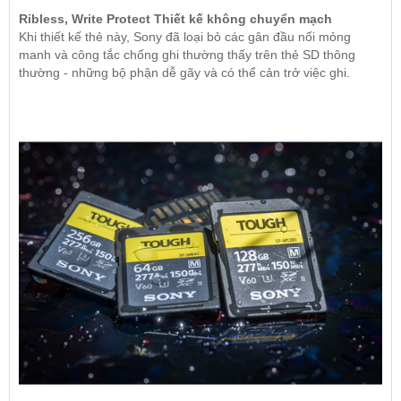
Ribless, Write Protect Thiết kế không chuyển mạch
Khi thiết kế thẻ này, Sony đã loại bỏ các gân đầu nối mỏng
manh và công tắc chống ghi thường thấy trên thẻ SD thông
thường - những bộ phận dễ gãy và có thể cản trở việc ghi.