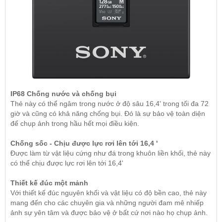
IP68 Chống nước và chống bụi
Thẻ này có thể ngâm trong nước ở độ sâu 16,4' trong tối đa 72
giờ và cũng có khả năng chống bụi. Đó là sự bảo vệ toàn diện
để chụp ảnh trong hầu hết mọi điều kiện.
Chống sốc - Chịu được lực rơi lên tới 16,4 '
Được làm từ vật liệu cứng như đá trong khuôn liền khối, thẻ này
có thể chịu được lực rơi lên tới 16,4'
Thiết kế đúc một mảnh
Với thiết kế đúc nguyên khối và vật liệu có độ bền cao, thẻ này
mang đến cho các chuyên gia và những người đam mê nhiếp
ảnh sự yên tâm và được bảo vệ ở bất cứ nơi nào họ chụp ảnh.