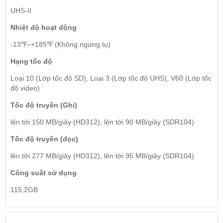
UHS-II
Nhiệt độ hoạt động
-13℉–+185℉ (Không ngưng tụ)
Hạng tốc độ
Loại 10 (Lớp tốc độ SD), Loại 3 (Lớp tốc độ UHS), V60 (Lớp tốc
độ video)
Tốc độ truyền (Ghi)
lên tới 150 MB/giây (HD312), lên tới 90 MB/giây (SDR104)
Tốc độ truyền (đọc)
lên tới 277 MB/giây (HD312), lên tới 95 MB/giây (SDR104)
Công suất sử dụng
115,2GB