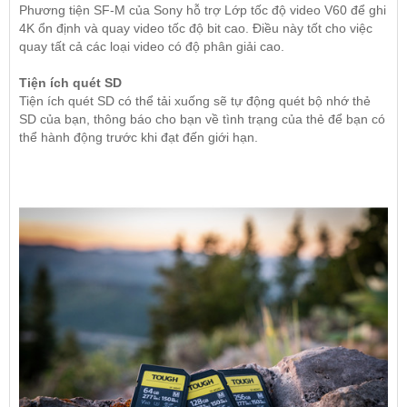
Phương tiện SF-M của Sony hỗ trợ Lớp tốc độ video V60 để ghi
4K ổn định và quay video tốc độ bit cao. Điều này tốt cho việc
quay tất cả các loại video có độ phân giải cao.
Tiện ích quét SD
Tiện ích quét SD có thể tải xuống sẽ tự động quét bộ nhớ thẻ
SD của bạn, thông báo cho bạn về tình trạng của thẻ để bạn có
thể hành động trước khi đạt đến giới hạn.