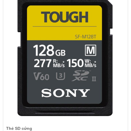
Thẻ SD cứng