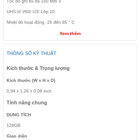
Tốc độ ghi tối đa 150 MB/ s
UHS-II/ V60/ U3/ Lớp 10
Nhiệt độ hoạt động -25 đến 85 ° C
Xem thêm
THÔNG SỐ KỸ THUẬT
Kích thước & Trọng lượng
Kích thước (W x H x D)
0,94 x 1,26 x 0,08 inch
Tính năng chung
DUNG TÍCH
128GB
Giao diện