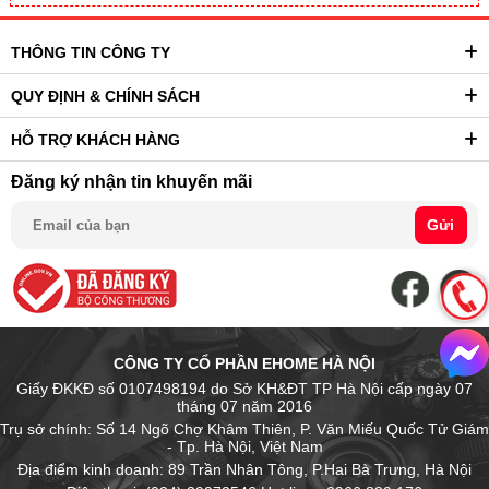
THÔNG TIN CÔNG TY
QUY ĐỊNH & CHÍNH SÁCH
HỖ TRỢ KHÁCH HÀNG
Đăng ký nhận tin khuyến mãi
Gửi
CÔNG TY CỔ PHẦN EHOME HÀ NỘI
Giấy ĐKKĐ số 0107498194 do Sở KH&ĐT TP Hà Nội cấp ngày 07
tháng 07 năm 2016
Trụ sở chính: Số 14 Ngõ Chợ Khâm Thiên, P. Văn Miếu Quốc Tử Giám
- Tp. Hà Nội, Việt Nam
Địa điểm kinh doanh: 89 Trần Nhân Tông, P.Hai Bà Trưng, Hà Nội