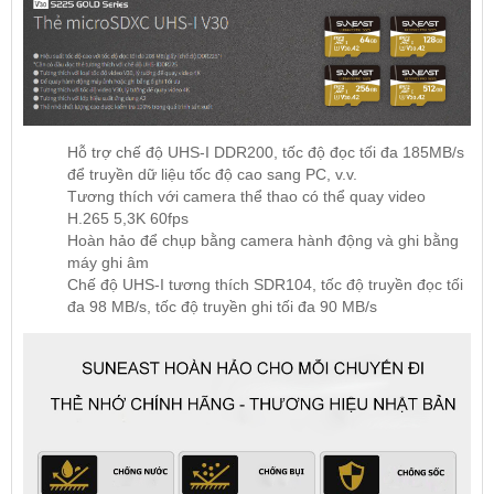
Hỗ trợ chế độ UHS-I DDR200, tốc độ đọc tối đa 185MB/s
để truyền dữ liệu tốc độ cao sang PC, v.v.
Tương thích với camera thể thao có thể quay video
H.265 5,3K 60fps
Hoàn hảo để chụp bằng camera hành động và ghi bằng
máy ghi âm
Chế độ UHS-I tương thích SDR104, tốc độ truyền đọc tối
đa 98 MB/s, tốc độ truyền ghi tối đa 90 MB/s