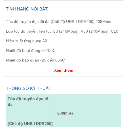
TÍNH NĂNG NỔI BẬT
Tốc độ truyền đọc tối đa [Chế độ UHS-I DDR200] 208Mb/s
Lớp tốc độ truyền liên tục U3 (240Mbps), V30 (240Mbps), C10
Hiệu suất ứng dụng A2
Nhiệt độ hoạt động 0~70oC
Nhiệt độ bảo quản -25 đến 85oC
Xem thêm
THÔNG SỐ KỸ THUẬT
Tốc độ truyền đọc tối
đa
208Mb/s
[Chế độ UHS-I DDR200]