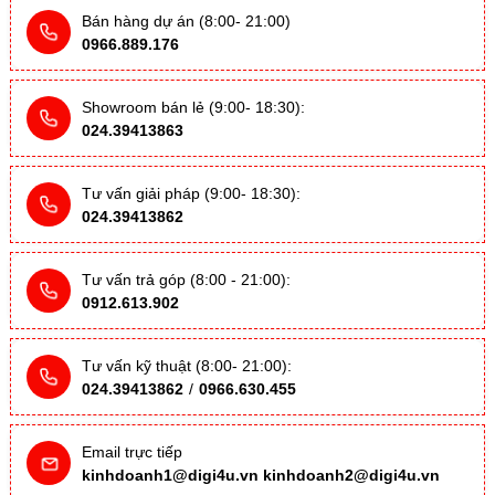
Bán hàng dự án (8:00- 21:00)
0966.889.176
Showroom bán lẻ (9:00- 18:30):
024.39413863
Tư vấn giải pháp (9:00- 18:30):
024.39413862
Tư vấn trả góp (8:00 - 21:00):
0912.613.902
Tư vấn kỹ thuật (8:00- 21:00):
024.39413862
/
0966.630.455
Email trực tiếp
kinhdoanh1@digi4u.vn
kinhdoanh2@digi4u.vn