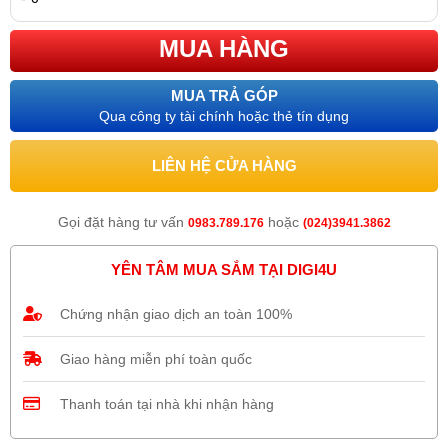
MUA HÀNG
MUA TRẢ GÓP
Qua công ty tài chính hoặc thẻ tín dụng
LIÊN HỆ CỬA HÀNG
Gọi đặt hàng tư vấn
hoặc
0983.789.176
(024)3941.3862
YÊN TÂM MUA SẮM TẠI DIGI4U
Chứng nhận giao dịch an toàn 100%
Giao hàng miễn phí toàn quốc
Thanh toán tại nhà khi nhận hàng