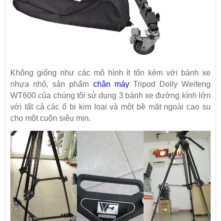
Không giống như các mô hình ít tốn kém với bánh xe
nhựa nhỏ, sản phẩm
chân máy
Tripod Dolly Weifeng
WT600 của chúng tôi sử dụng 3 bánh xe đường kính lớn
với tất cả các ổ bi kim loại và một bề mặt ngoài cao su
cho một cuộn siêu mịn.