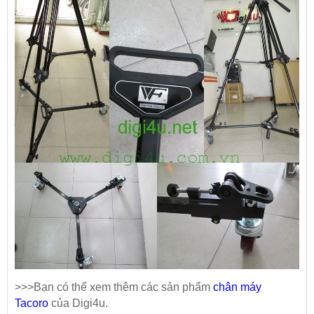
>>>Bạn có thể xem thêm các sản phẩm
chân máy
Tacoro
của Digi4u.