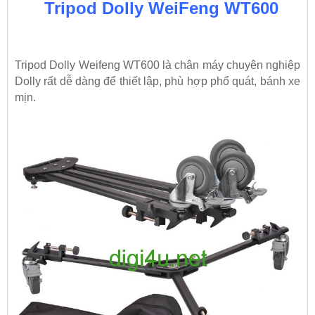
Tripod Dolly WeiFeng WT600
Tripod Dolly Weifeng WT600 là chân máy chuyên nghiệp
Dolly rất dễ dàng để thiết lập, phù hợp phổ quát, bánh xe
mịn.