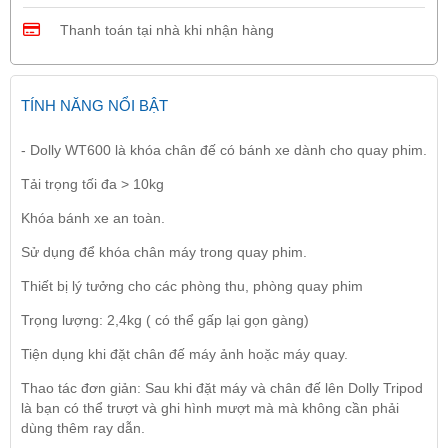
Thanh toán tại nhà khi nhận hàng
TÍNH NĂNG NỔI BẬT
- Dolly WT600 là khóa chân đế có bánh xe dành cho quay phim.
Tải trọng tối đa > 10kg
Khóa bánh xe an toàn.
Sử dụng để khóa chân máy trong quay phim.
Thiết bị lý tưởng cho các phòng thu, phòng quay phim
Trọng lượng: 2,4kg ( có thể gấp lại gọn gàng)
Tiện dụng khi đặt chân đế máy ảnh hoặc máy quay.
Thao tác đơn giản: Sau khi đặt máy và chân đế lên Dolly Tripod
là bạn có thể trượt và ghi hình mượt mà mà không cần phải
dùng thêm ray dẫn.