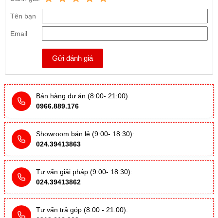
Tên bạn
Email
Gửi đánh giá
Bán hàng dự án (8:00- 21:00)
0966.889.176
Showroom bán lẻ (9:00- 18:30):
024.39413863
Tư vấn giải pháp (9:00- 18:30):
024.39413862
Tư vấn trả góp (8:00 - 21:00):