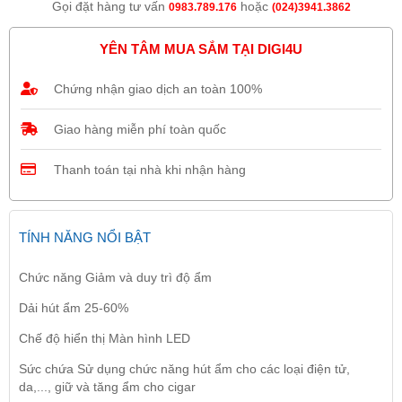
Gọi đặt hàng tư vấn
hoặc
0983.789.176
(024)3941.3862
YÊN TÂM MUA SẮM TẠI DIGI4U
Chứng nhận giao dịch an toàn 100%
Giao hàng miễn phí toàn quốc
Thanh toán tại nhà khi nhận hàng
TÍNH NĂNG NỔI BẬT
Chức năng Giảm và duy trì độ ẩm
Dải hút ẩm 25-60%
Chế độ hiển thị Màn hình LED
Sức chứa Sử dụng chức năng hút ẩm cho các loại điện tử,
da,..., giữ và tăng ẩm cho cigar