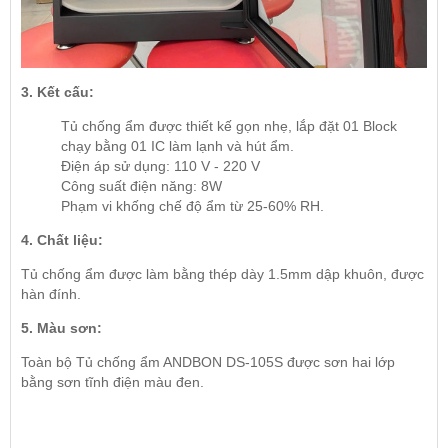
3. Kết cấu:
Tủ chống ẩm được thiết kế gọn nhẹ, lắp đặt 01 Block
chạy bằng 01 IC làm lạnh và hút ẩm.
Điện áp sử dụng: 110 V - 220 V
Công suất điện năng: 8W
Phạm vi khống chế độ ẩm từ 25-60% RH.
4. Chất liệu:
Tủ chống ẩm
được làm bằng thép dày 1.5mm dập khuôn, được
hàn đính.
5. Màu sơn:
Toàn bộ Tủ chống ẩm ANDBON DS-105S được sơn hai lớp
bằng sơn tĩnh điện màu đen.