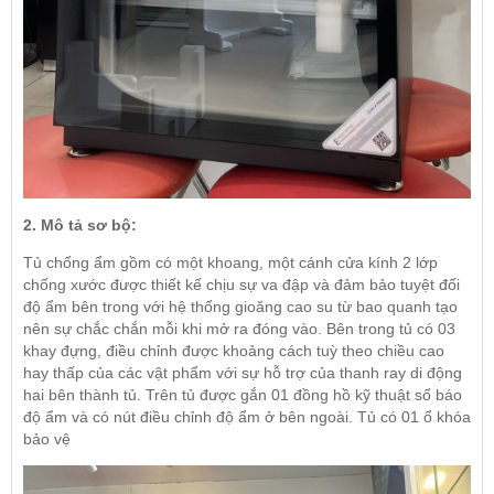
2. Mô tả sơ bộ:
Tủ chống ẩm gồm có một khoang, một cánh cửa kính 2 lớp
chống xước được thiết kế chịu sự va đập và đảm bảo tuyệt đối
độ ẩm bên trong với hệ thống gioăng cao su từ bao quanh tạo
nên sự chắc chắn mỗi khi mở ra đóng vào. Bên trong tủ có 03
khay đựng, điều chỉnh được khoảng cách tuỳ theo chiều cao
hay thấp của các vật phẩm với sự hỗ trợ của thanh ray di động
hai bên thành tủ. Trên tủ được gắn 01 đồng hồ kỹ thuật số báo
độ ẩm và có nút điều chỉnh độ ẩm ở bên ngoài. Tủ có 01 ổ khóa
bảo vệ