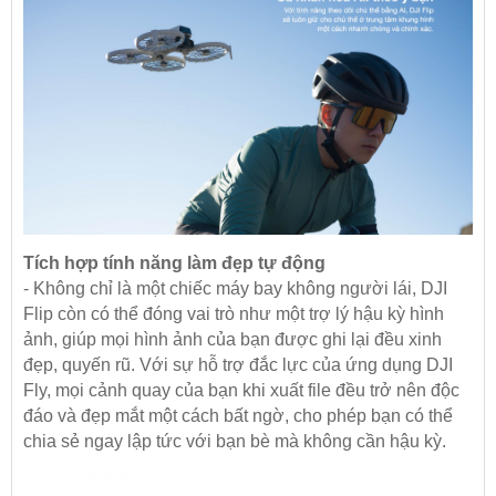
Tích hợp tính năng làm đẹp tự động
- Không chỉ là một chiếc máy bay không người lái, DJI
Flip còn có thể đóng vai trò như một trợ lý hậu kỳ hình
ảnh, giúp mọi hình ảnh của bạn được ghi lại đều xinh
đẹp, quyến rũ. Với sự hỗ trợ đắc lực của ứng dụng
DJI
Fly
, mọi cảnh quay của bạn khi xuất file đều trở nên độc
đáo và đẹp mắt một cách bất ngờ, cho phép bạn có thể
chia sẻ ngay lập tức với bạn bè mà không cần hậu kỳ.