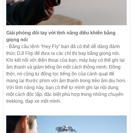
Giải phóng đôi tay với tính năng điều khiển bằng
giọng nói
- Bằng câu lệnh “Hey Fly” bạn đã có thể dễ dàng đánh
thức DJI Flip để đưa ra các chỉ thị bay bằng giọng nói.
Khi kết nối với điện thoại của bạn, máy bay có thể ghi lại
âm thanh và giảm tiếng ồn một cách thông minh. Đồng
thời, nó cũng tự động lọc tiếng ồn của cánh quạt để
mang lại thước phim với âm thanh trong trẻo âm dịu hơn.
Với tính năng này, bạn có thể tự mình ghi lại nội dung
một cách độc lập, đặc biệt phù hợp trong những chuyến
trekking, đạp xe một mình.