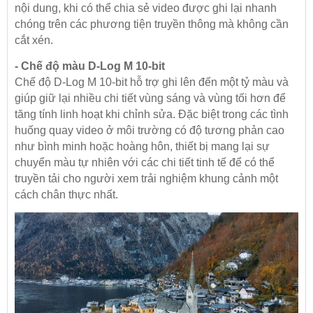
nội dung, khi có thể chia sẻ video được ghi lại nhanh
chóng trên các phương tiện truyền thông mà không cần
cắt xén.
- Chế độ màu D-Log M 10-bit
Chế độ D-Log M 10-bit hỗ trợ ghi lên đến một tỷ màu và
giúp giữ lại nhiều chi tiết vùng sáng và vùng tối hơn để
tăng tính linh hoạt khi chỉnh sửa. Đặc biệt trong các tình
huống quay video ở môi trường có độ tương phản cao
như bình minh hoặc hoàng hôn, thiết bị mang lại sự
chuyển màu tự nhiên với các chi tiết tinh tế để có thể
truyền tải cho người xem trải nghiệm khung cảnh một
cách chân thực nhất.