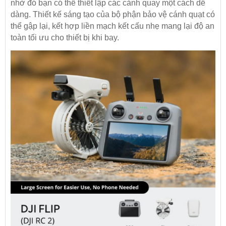
nhờ đó bạn có thể thiết lập các cảnh quay một cách dễ
dàng. Thiết kế sáng tạo của bộ phận bảo vệ cánh quạt có
thể gập lại, kết hợp liền mạch kết cấu nhẹ mang lại độ an
toàn tối ưu cho thiết bị khi bay.