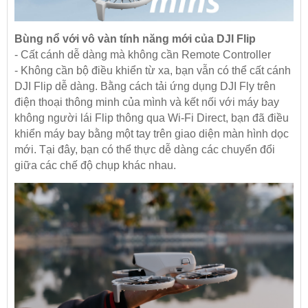
Bùng nổ với vô vàn tính năng mới của DJI Flip
- Cất cánh dễ dàng mà không cần Remote Controller
- Không cần bộ điều khiển từ xa, bạn vẫn có thể cất cánh
DJI Flip dễ dàng. Bằng cách tải ứng dụng DJI Fly trên
điện thoại thông minh của mình và kết nối với máy bay
không người lái Flip thông qua Wi-Fi Direct, bạn đã điều
khiển máy bay bằng một tay trên giao diện màn hình dọc
mới. Tại đây, bạn có thể thực dễ dàng các chuyển đổi
giữa các chế độ chụp khác nhau.