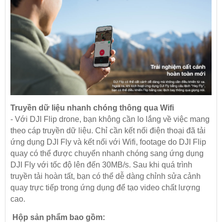
Truyền dữ liệu nhanh chóng thông qua Wifi
- Với DJI Flip drone, bạn không cần lo lắng về việc mang
theo cáp truyền dữ liệu. Chỉ cần kết nối điện thoại đã tải
ứng dụng DJI Fly và kết nối với Wifi, footage do DJI Flip
quay có thể được chuyển nhanh chóng sang ứng dụng
DJI Fly với tốc độ lên đến 30MB/s. Sau khi quá trình
truyền tải hoàn tất, bạn có thể dễ dàng chỉnh sửa cảnh
quay trực tiếp trong ứng dụng để tạo video chất lượng
cao.
Hộp sản phẩm bao gồm: