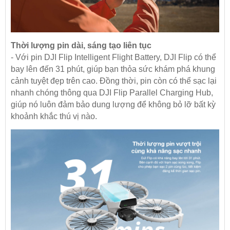
Thời lượng pin dài, sáng tạo liên tục
- Với pin DJI Flip Intelligent Flight Battery, DJI Flip có thể
bay lên đến 31 phút, giúp bạn thỏa sức khám phá khung
cảnh tuyệt đẹp trên cao. Đồng thời, pin còn có thể sạc lại
nhanh chóng thông qua DJI Flip Parallel Charging Hub,
giúp nó luôn đảm bảo dung lượng để không bỏ lỡ bất kỳ
khoảnh khắc thú vị nào.