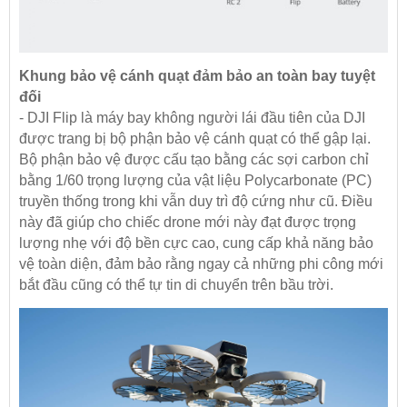
Khung bảo vệ cánh quạt đảm bảo an toàn bay tuyệt
đối
- DJI Flip là máy bay không người lái đầu tiên của DJI
được trang bị bộ phận bảo vệ cánh quạt có thể gập lại.
Bộ phận bảo vệ được cấu tạo bằng các sợi carbon chỉ
bằng 1/60 trọng lượng của vật liệu Polycarbonate (PC)
truyền thống trong khi vẫn duy trì độ cứng như cũ. Điều
này đã giúp cho chiếc drone mới này đạt được trọng
lượng nhẹ với độ bền cực cao, cung cấp khả năng bảo
vệ toàn diện, đảm bảo rằng ngay cả những phi công mới
bắt đầu cũng có thể tự tin di chuyển trên bầu trời.