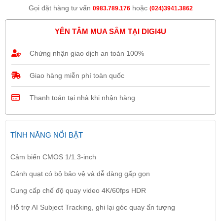
Gọi đặt hàng tư vấn
hoặc
0983.789.176
(024)3941.3862
YÊN TÂM MUA SẮM TẠI DIGI4U
Chứng nhận giao dịch an toàn 100%
Giao hàng miễn phí toàn quốc
Thanh toán tại nhà khi nhận hàng
TÍNH NĂNG NỔI BẬT
Cảm biến CMOS 1/1.3-inch
Cánh quạt có bộ bảo vệ và dễ dàng gấp gọn
Cung cấp chế độ quay video 4K/60fps HDR
Hỗ trợ AI Subject Tracking, ghi lại góc quay ấn tượng