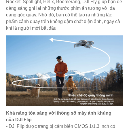
Rocket, Spotlight, Helix, Boomerang, DJI Fly giúp bạn dễ
dàng sáng ghi lại những thước phim ấn tượng với đa
dạng góc quay. Nhờ đó, bạn có thể tạo ra những tác
phẩm cảnh quay trên không đậm chất điện ảnh, ngay cả
khi là người mới bắt đầu.
Khả năng tỏa sáng với thông số máy ảnh khủng
của DJI Flip
- DJI Flip được trang bị cảm biến CMOS 1/1.3 inch có