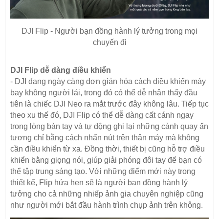
DJI Flip - Người bạn đồng hành lý tưởng trong mọi
chuyến đi
DJI Flip dễ dàng điều khiển
- DJI đang ngày càng đơn giản hóa cách điều khiển máy
bay không người lái, trong đó có thể dễ nhận thấy đầu
tiên là chiếc DJI Neo ra mắt trước đây không lâu. Tiếp tục
theo xu thế đó, DJI Flip có thể dễ dàng cất cánh ngay
trong lòng bàn tay và tự động ghi lại những cảnh quay ấn
tượng chỉ bằng cách nhấn nút trên thân máy mà không
cần điều khiển từ xa. Đồng thời, thiết bị cũng hỗ trợ điều
khiển bằng giọng nói, giúp giải phóng đôi tay để bạn có
thể tập trung sáng tạo. Với những điểm mới này trong
thiết kế, Flip hứa hẹn sẽ là người bạn đồng hành lý
tưởng cho cả những nhiếp ảnh gia chuyên nghiệp cũng
như người mới bắt đầu hành trình chụp ảnh trên không.