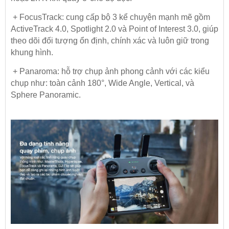
+ FocusTrack: cung cấp bộ 3 kể chuyện mạnh mẽ gồm
ActiveTrack 4.0, Spotlight 2.0 và Point of Interest 3.0, giúp
theo dõi đối tượng ổn định, chính xác và luôn giữ trong
khung hình.
+ Panaroma: hỗ trợ chụp ảnh phong cảnh với các kiểu
chụp như: toàn cảnh 180°, Wide Angle, Vertical, và
Sphere Panoramic.