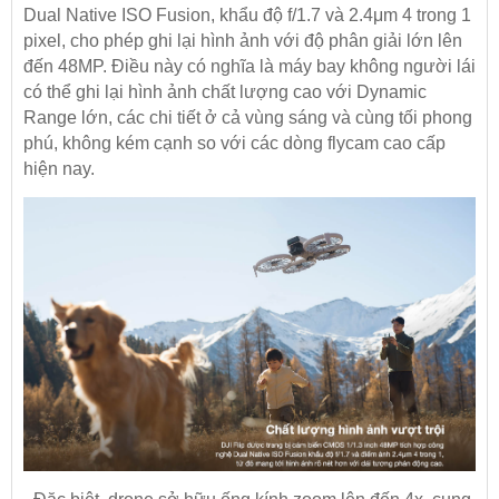
Dual Native ISO Fusion, khẩu độ f/1.7 và 2.4μm 4 trong 1
pixel, cho phép ghi lại hình ảnh với độ phân giải lớn lên
đến 48MP. Điều này có nghĩa là máy bay không người lái
có thể ghi lại hình ảnh chất lượng cao với Dynamic
Range lớn, các chi tiết ở cả vùng sáng và cùng tối phong
phú, không kém cạnh so với các dòng flycam cao cấp
hiện nay.