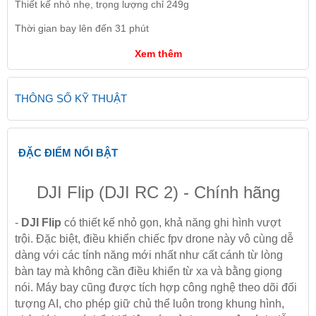
Thiết kế nhỏ nhẹ, trọng lượng chỉ 249g
Thời gian bay lên đến 31 phút
Xem thêm
THÔNG SỐ KỸ THUẬT
ĐẶC ĐIỂM NỔI BẬT
DJI Flip (DJI RC 2) - Chính hãng
-
DJI Flip
có thiết kế nhỏ gọn, khả năng ghi hình vượt
trội. Đặc biệt, điều khiển chiếc fpv drone này vô cùng dễ
dàng với các tính năng mới nhất như cất cánh từ lòng
bàn tay mà không cần điều khiển từ xa và bằng giọng
nói. Máy bay cũng được tích hợp công nghệ theo dõi đối
tượng AI, cho phép giữ chủ thể luôn trong khung hình,