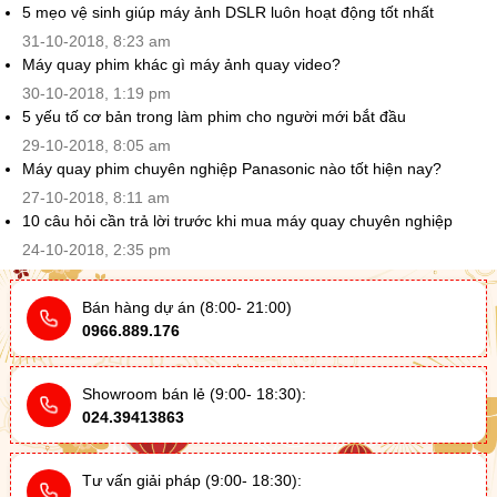
5 mẹo vệ sinh giúp máy ảnh DSLR luôn hoạt động tốt nhất
31-10-2018, 8:23 am
Máy quay phim khác gì máy ảnh quay video?
30-10-2018, 1:19 pm
5 yếu tố cơ bản trong làm phim cho người mới bắt đầu
29-10-2018, 8:05 am
Máy quay phim chuyên nghiệp Panasonic nào tốt hiện nay?
27-10-2018, 8:11 am
10 câu hỏi cần trả lời trước khi mua máy quay chuyên nghiệp
24-10-2018, 2:35 pm
Bán hàng dự án (8:00- 21:00)
0966.889.176
Showroom bán lẻ (9:00- 18:30):
024.39413863
Tư vấn giải pháp (9:00- 18:30):