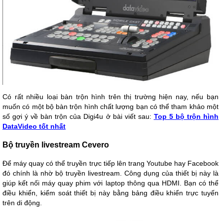
Có rất nhiều loại bàn trộn hình trên thị trường hiện nay, nếu bạn
muốn có một bộ bàn trộn hình chất lượng bạn có thể tham khảo một
số gợi ý về bàn trộn của Digi4u ở bài viết sau:
Top 5 bộ trộn hình
DataVideo tốt nhất
Bộ truyền livestream Cevero
Để máy quay có thể truyền trực tiếp lên trang Youtube hay Facebook
đó chính là nhờ bộ truyền livestream. Công dụng của thiết bị này là
giúp kết nối máy quay phim với laptop thông qua HDMI. Bạn có thể
điều khiển, kiểm soát thiết bị này bằng bảng điều khiển trực tuyến
trên di động.