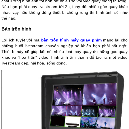
chất lượng hình ảnh tốt hơn rất nhiều so với việc quay thông thường.
Nếu bạn phải quay livestream tới 2h, thay đổi nhiều góc quay khác
nhau vậy nếu không dùng thiết bị chống rung thì hình ảnh sẽ như
thế nào.
Bàn trộn hình
Lợi ích tuyệt vời mà
bàn trộn hình máy quay phim
mang lại cho
những buổi livestream chuyên nghiệp sẽ khiến bạn phải bất ngờ.
Thiết bị này sẽ giúp kết nối nhiều loại máy quay ở những góc quay
khác và “hòa trộn” video, hình ảnh âm thanh để tạo ra một video
livestream đẹp, hài hòa, sống động.