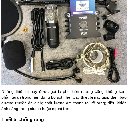
Những thiết bị này được gọi là phụ kiện nhưng cũng không kém
phần quan trọng nên đừng bỏ sót nhé. Các thiết bị này giúp đảm bảo
đường truyền ổn định; chất lượng âm thanh to, rõ ràng; điều khiển
ánh sáng trong studio hoặc ngoài trời.
Thiết bị chống rung