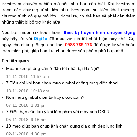
livestream chuyên nghiệp mà nếu như bạn cần biết. Khi livestream
trong các chương trình lớn như livestream sự kiện khai trương,
chương trình có quy mô lớn…Ngoài ra, có thể bạn sẽ phải cần thêm
những thiết bị bổ trợ khác nữa.
Nếu bạn muốn sở hữu những
thiết bị truyền hình chuyên dụng
này hãy tới với
Digi4u
để mua với giá tốt nhất hiện nay nhé. Gọi
ngay cho chúng tôi qua hotline:
0983.789.176
để được tư vấn hoàn
toàn miễn phí, giúp bạn lựa chọn được sản phẩm phù hợp nhất.
Tin liên quan
Mua micro phỏng vấn ở đâu tốt nhất tại Hà Nội?
14-11-2018, 11:57 am
7 Tiêu chí khi bạn chọn mua gimbal chống rung điện thoại
13-11-2018, 10:18 am
Nên mua gimbal điện tử hay steadicam?
07-11-2018, 2:31 pm
7 Điều bạn cần lưu ý khi làm phim với máy ảnh DSLR
05-11-2018, 9:16 am
10 mẹo giúp bạn chụp ảnh chân dung gia đình đẹp lung linh
02-11-2018, 4:36 pm