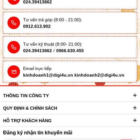
024.39413862
Tư vấn trả góp (8:00 - 21:00):
0912.613.902
Tư vấn kỹ thuật (8:00- 21:00):
024.39413862
/
0966.630.455
Email trực tiếp
kinhdoanh1@digi4u.vn
kinhdoanh2@digi4u.vn
THÔNG TIN CÔNG TY
QUY ĐỊNH & CHÍNH SÁCH
HỖ TRỢ KHÁCH HÀNG
Đăng ký nhận tin khuyến mãi