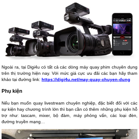
Ngoài ra, tại Digi4u có tất cả các dòng máy quay phim chuyên dụng
trên thị trường hiện nay. Với mức giá cực ưu đãi các bạn hãy tham
khảo tại đường link:
https://digi4u.net/may-quay-chuyen-dung
Phụ kiện
Nếu bạn muốn quay livestream chuyên nghiệp, đặc biết đối với các
sự kiện hay chương trình lớn thì bạn cần có thêm những phụ kiện hỗ
trợ như: tascam, mixer, bộ đàm, máy phỏng vấn, các loại đèn,
đường truyền mạng…