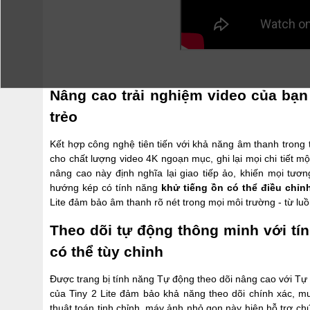
Nâng cao trải nghiệm video của bạn
trẻo
Kết hợp công nghệ tiên tiến với khả năng âm thanh trong
cho chất lượng video 4K ngoạn mục, ghi lại mọi chi tiết m
nâng cao này định nghĩa lại giao tiếp ảo, khiến mọi tư
hướng kép có tính năng
khử tiếng ồn có thể điều chỉn
Lite đảm bảo âm thanh rõ nét trong mọi môi trường - từ lu
Theo dõi tự động thông minh với tí
có thể tùy chỉnh
Được trang bị tính năng Tự động theo dõi nâng cao với Tự
của Tiny 2 Lite đảm bảo khả năng theo dõi chính xác, m
thuật toán tinh chỉnh, máy ảnh nhỏ gọn này hiện hỗ trợ c