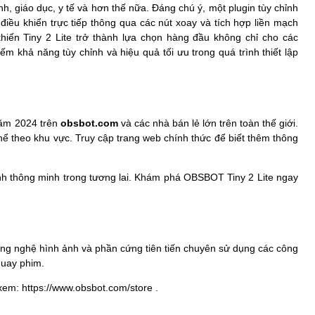
h, giáo dục, y tế và hơn thế nữa. Đáng chú ý, một plugin tùy chỉnh
điều khiển trực tiếp thông qua các nút xoay và tích hợp liền mạch
y khiến Tiny 2 Lite trở thành lựa chọn hàng đầu không chỉ cho các
m khả năng tùy chỉnh và hiệu quả tối ưu trong quá trình thiết lập
năm 2024 trên
obsbot.com
và các nhà bán lẻ lớn trên toàn thế giới.
thể theo khu vực. Truy cập
trang web chính thức
để biết thêm thông
nh thông minh trong tương lai. Khám phá OBSBOT Tiny 2 Lite ngay
ng nghệ hình ảnh và phần cứng tiên tiến chuyên sử dụng các công
quay phim.
xem:
https://www.obsbot.com/store
.