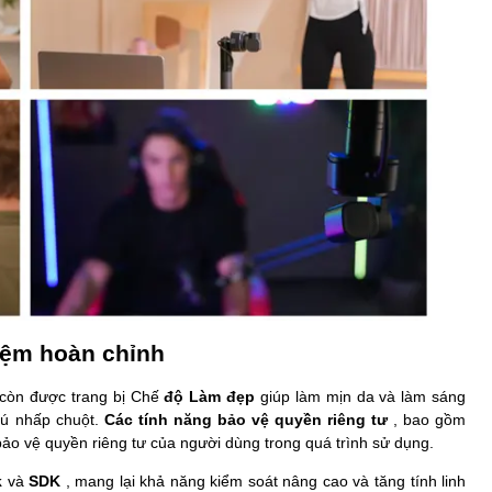
iệm hoàn chỉnh
còn được trang bị Chế
độ Làm đẹp
giúp làm mịn da và làm sáng
cú nhấp chuột.
Các tính năng bảo vệ quyền riêng tư
, bao gồm
bảo vệ quyền riêng tư của người dùng trong quá trình sử dụng.
k
và
SDK
, mang lại khả năng kiểm soát nâng cao và tăng tính linh