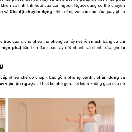
khiển và tính linh hoạt của con người. Người dùng có thể chuyển
ẩn
và
Chế độ chuyển động
, thích ứng với các nhu cầu quay phim
ác trực quan, cho phép thu phóng và lấy nét liền mạch bằng cử chỉ
 hiện pha)
tiên tiến đảm bảo lấy nét nhanh và chính xác, ghi lại
ng
ung cấp nhiều chế độ chụp - bao gồm
phong cảnh
,
chân dung
và
ới việc lộn ngược
. Thiết kế nhỏ gọn, tiết kiệm không gian của nó
.