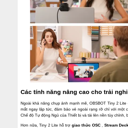
Các tính năng nâng cao cho trải ngh
Ngoài khả năng chụp ảnh mạnh mẽ, OBSBOT Tiny 2 Lite 
mắt ngay lập tức, đảm bảo vẻ ngoài rạng rỡ chỉ với một 
Chế độ Tự động Ngủ của Thiết bị và tải lên nền tùy chỉnh, 
Hơn nữa, Tiny 2 Lite hỗ trợ
giao thức OSC
,
Stream Dec