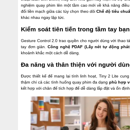
nghiệm quay phim lên một tầm cao mới về khả năng điều 
đổi liền mạch giữa các tùy chọn theo dõi
Chế độ tiêu chu
khác nhau ngay lập tức.
Kiểm soát tiên tiến trong tầm tay bạn
Gesture Control 2.0 trao quyền cho người dùng với thao t
tay đơn giản.
Công nghệ PDAF (Lấy nét tự động phát
khoảnh khắc một cách dễ dàng.
Đa năng và thân thiện với người dù
Được thiết kế để mang lại tính linh hoạt, Tiny 2 Lite c
thậm chí cả các tình huống quay phim đa dạng
phù hợp v
kết hợp với chân đế tích hợp để dễ dàng lắp đặt và ổn định