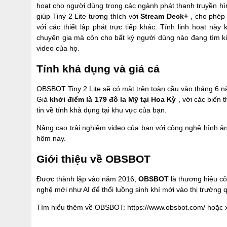
hoạt cho người dùng trong các ngành phát thanh truyền hìn
giúp Tiny 2 Lite tương thích với
Stream Deck+
, cho phép 
với các thiết lập phát trực tiếp khác. Tính linh hoạt nà
chuyên gia mà còn cho bất kỳ người dùng nào đang tìm kiế
video của họ.
Tính khả dụng và giá cả
OBSBOT Tiny 2 Lite sẽ có mặt trên toàn cầu vào tháng 6 
Giá
khởi điểm là 179 đô la Mỹ tại Hoa Kỳ
, với các biến 
tin về tính khả dụng tại khu vực của bạn.
Nâng cao trải nghiệm video của bạn với công nghệ hình ả
hôm nay.
Giới thiệu về OBSBOT
Được thành lập vào năm 2016,
OBSBOT
là thương hiệu cô
nghệ mới như AI để thổi luồng sinh khí mới vào thị trường 
Tìm hiểu thêm về OBSBOT:
https://www.obsbot.com/
hoặc 