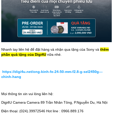
Nhanh tay liên hệ để đặt hàng và nhận qua tặng của Sony và
thêm
phần quà tặng của Digi4U
nữa nhé.
https://digi4u.net/ong-kinh-fe-24-50-mm-f2.8-g-sel2450g---
chinh-hang
Mọi thông tin xin vui lòng liên hệ:
Digi4U Camera Camera 89 Trần Nhân Tông, P.Nguyễn Du, Hà Nội
Điện thoại: (024).39972546 Hot line : 0966.889.176