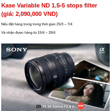
Kase Variable ND 1.5-5 stops filter
(giá: 2,090,000 VND)
Nếu đặt hàng trong trong thời gian 25/3 – 7/4
Và nhận được hàng từ 15/4 – 28/4