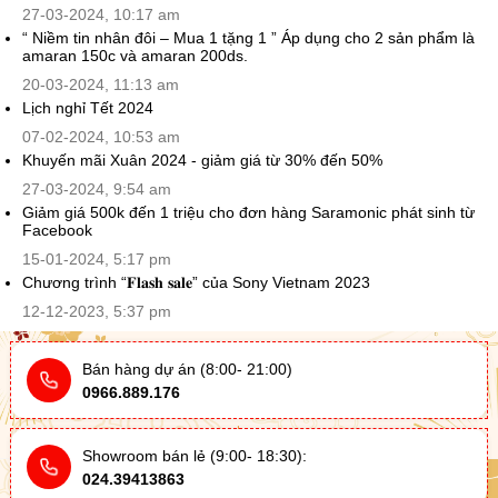
27-03-2024, 10:17 am
“ Niềm tin nhân đôi – Mua 1 tặng 1 ” Áp dụng cho 2 sản phẩm là
amaran 150c và amaran 200ds.
20-03-2024, 11:13 am
Lịch nghỉ Tết 2024
07-02-2024, 10:53 am
Khuyến mãi Xuân 2024 - giảm giá từ 30% đến 50%
27-03-2024, 9:54 am
Giảm giá 500k đến 1 triệu cho đơn hàng Saramonic phát sinh từ
Facebook
15-01-2024, 5:17 pm
Chương trình “𝐅𝐥𝐚𝐬𝐡 𝐬𝐚𝐥𝐞” của Sony Vietnam 2023
12-12-2023, 5:37 pm
Bán hàng dự án (8:00- 21:00)
0966.889.176
Showroom bán lẻ (9:00- 18:30):
024.39413863