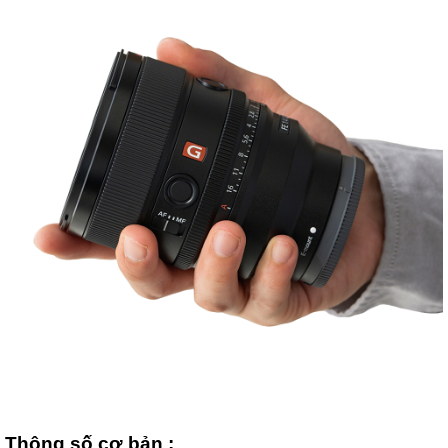
Thông số cơ bản :