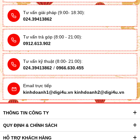
Tư vấn giải pháp (9:00- 18:30):
024.39413862
Tư vấn trả góp (8:00 - 21:00):
0912.613.902
Tư vấn kỹ thuật (8:00- 21:00):
024.39413862
/
0966.630.455
Email trực tiếp
kinhdoanh1@digi4u.vn
kinhdoanh2@digi4u.vn
THÔNG TIN CÔNG TY
QUY ĐỊNH & CHÍNH SÁCH
HỖ TRỢ KHÁCH HÀNG