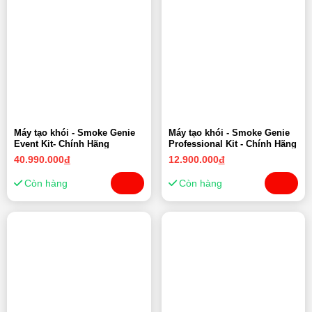
Máy tạo khói - Smoke Genie
Máy tạo khói - Smoke Genie
Event Kit- Chính Hãng
Professional Kit - Chính Hãng
40.990.000
đ
12.900.000
đ
Còn hàng
Còn hàng