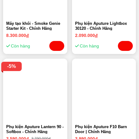
Máy tạo khói - Smoke Genie
Phụ kiện Aputure Lightbox
Starter Kit - Chính Hãng
30120 - Chính Hãng
8.300.000
đ
2.090.000
đ
Còn hàng
Còn hàng
-5%
Phụ kiện Aputure Lantern 90 -
Phụ kiện Aputure F10 Barn
Softbox - Chính Hãng
Door | Chính Hãng
3.590.000
đ
3.990.000
đ
3.790.000đ