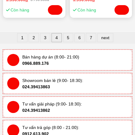
Còn hàng
Còn hàng
1
2
3
4
5
6
7
next
Bán hàng dự án (8:00- 21:00)
0966.889.176
Showroom bán lẻ (9:00- 18:30):
024.39413863
Tư vấn giải pháp (9:00- 18:30):
024.39413862
Tư vấn trả góp (8:00 - 21:00):
0912.613.902