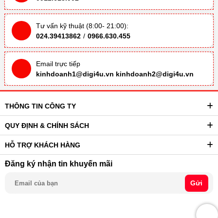
Tư vấn kỹ thuật (8:00- 21:00):
024.39413862
/
0966.630.455
Email trực tiếp
kinhdoanh1@digi4u.vn
kinhdoanh2@digi4u.vn
THÔNG TIN CÔNG TY
QUY ĐỊNH & CHÍNH SÁCH
HỖ TRỢ KHÁCH HÀNG
Đăng ký nhận tin khuyến mãi
Gửi