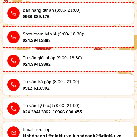
Bán hàng dự án (8:00- 21:00)
0966.889.176
Showroom bán lẻ (9:00- 18:30):
024.39413863
Tư vấn giải pháp (9:00- 18:30):
024.39413862
Tư vấn trả góp (8:00 - 21:00):
0912.613.902
Tư vấn kỹ thuật (8:00- 21:00):
024.39413862
/
0966.630.455
Email trực tiếp
kinhdoanh1@digi4u.vn
kinhdoanh2@digi4u.vn