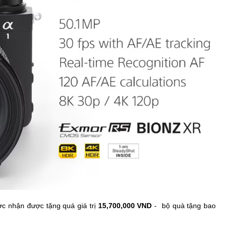
c nhận được tặng quá giá trị
15,700,000 VND
- bộ quà tặng bao