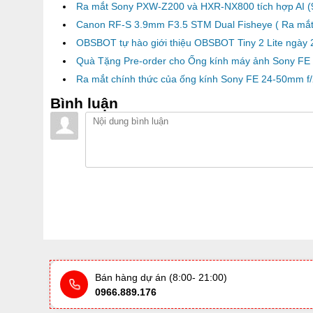
Ra mắt Sony PXW-Z200 và HXR-NX800 tích hợp AI (9
Canon RF-S 3.9mm F3.5 STM Dual Fisheye ( Ra mắt
OBSBOT tự hào giới thiệu OBSBOT Tiny 2 Lite ngày 
Quà Tặng Pre-order cho Ống kính máy ảnh Sony FE
Ra mắt chính thức của ống kính Sony FE 24-50mm f/
Bình luận
Bán hàng dự án (8:00- 21:00)
0966.889.176