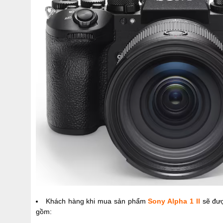
Khách hàng khi mua sản phẩm
Sony Alpha 1 II
sẽ đượ
gồm: