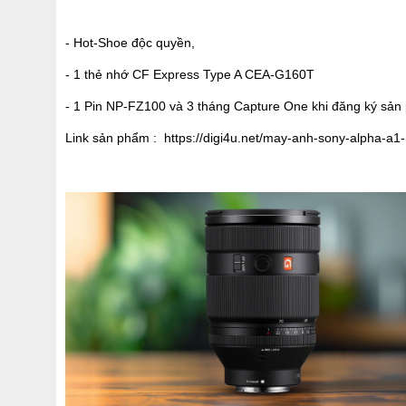
- Hot-Shoe độc quyền,
- 1 thẻ nhớ CF Express Type A CEA-G160T
- 1 Pin NP-FZ100 và 3 tháng Capture One khi đăng ký sả
Link sản phẩm :
https://digi4u.net/may-anh-sony-alpha-a