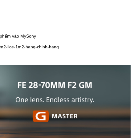
n phẩm vào MySony
1-m2-ilce-1m2-hang-chinh-hang