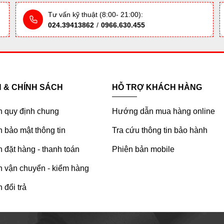
Tư vấn kỹ thuật (8:00- 21:00):
024.39413862
/
0966.630.455
H & CHÍNH SÁCH
HỖ TRỢ KHÁCH HÀNG
h quy định chung
Hướng dẫn mua hàng online
 bảo mật thông tin
Tra cứu thông tin bảo hành
 đặt hàng - thanh toán
Phiên bản mobile
h vận chuyển - kiểm hàng
 đổi trả