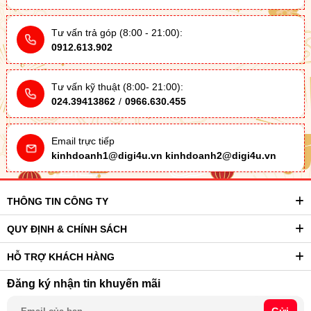
Tư vấn trả góp (8:00 - 21:00):
0912.613.902
Tư vấn kỹ thuật (8:00- 21:00):
024.39413862
/
0966.630.455
Email trực tiếp
kinhdoanh1@digi4u.vn
kinhdoanh2@digi4u.vn
THÔNG TIN CÔNG TY
QUY ĐỊNH & CHÍNH SÁCH
HỖ TRỢ KHÁCH HÀNG
Đăng ký nhận tin khuyến mãi
Gửi