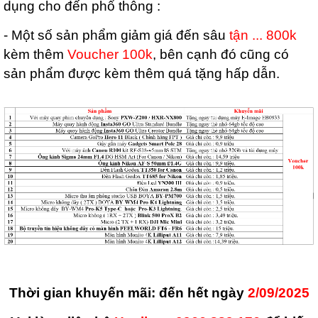
dụng cho đến phổ thông :
- Một số sản phẩm giảm giá đến sâu
tận ... 800k
kèm thêm
Voucher 100k
, bên cạnh đó cũng có
sản phẩm được kèm thêm quá tặng hấp dẫn.
Thời gian khuyến mãi: đến hết ngày
2/09/2025