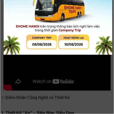
✨ Điểm Nhấn Công Nghệ và Thiết Kế
1. Thiết Kế "Air" – Siêu Nhẹ, Siêu Gọn