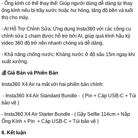
- Ống kính có thể thay thế: Giúp người dùng dễ dàng tự thay
ống kính nếu bị trầy xước hoặc hư hỏng, tăng độ bền và tuổi
thọ cho máy.
- AI Hỗ Trợ Chỉnh Sửa: Ứng dụng Insta360 với các công cụ
chỉnh sửa 1 chạm được hỗ trợ bởi AI, giúp quá trình hậu kỳ
video 360 độ trở nên nhanh chóng và dễ dàng.
- Khả năng chống nước: Kháng nước ở độ sâu 15m ngay khi
xuất xưởng.
💰 Giá Bán và Phiên Bản
Insta360 X4 Air ra mắt với hai phiên bản chính:
- Insta360 X4 Air Standard Bundle - ( Pin + Cáp USB-C + Túi
bảo vệ )
- Insta360 X4 Air Starter Bundle - ( Gậy Selfie 114cm + Nắp
Ống Kính + Pin + Cáp USB-C + Túi bảo vệ )
6. Kết luận