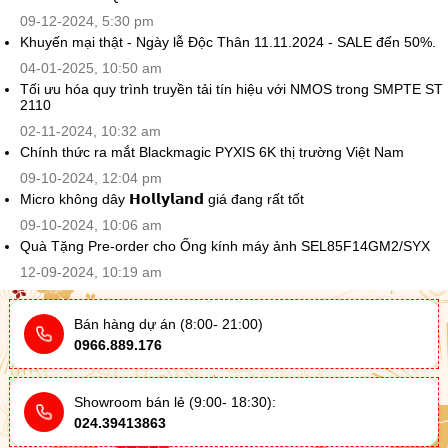
09-12-2024, 5:30 pm
Khuyến mại thật - Ngày lễ Độc Thân 11.11.2024 - SALE đến 50%.
04-01-2025, 10:50 am
Tối ưu hóa quy trình truyền tải tín hiệu với NMOS trong SMPTE ST
2110
02-11-2024, 10:32 am
Chính thức ra mắt Blackmagic PYXIS 6K thị trường Việt Nam
09-10-2024, 12:04 pm
Micro không dây 𝗛𝗼𝗹𝗹𝘆𝗹𝗮𝗻𝗱 giá đang rất tốt
09-10-2024, 10:06 am
Quà Tặng Pre-order cho Ống kính máy ảnh SEL85F14GM2/SYX
12-09-2024, 10:19 am
Bán hàng dự án (8:00- 21:00)
0966.889.176
Showroom bán lẻ (9:00- 18:30):
024.39413863