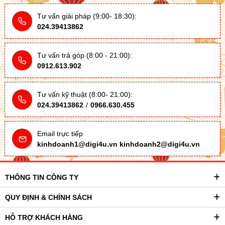
Tư vấn giải pháp (9:00- 18:30):
024.39413862
Tư vấn trả góp (8:00 - 21:00):
0912.613.902
Tư vấn kỹ thuật (8:00- 21:00):
024.39413862
/
0966.630.455
Email trực tiếp
kinhdoanh1@digi4u.vn
kinhdoanh2@digi4u.vn
THÔNG TIN CÔNG TY
QUY ĐỊNH & CHÍNH SÁCH
HỖ TRỢ KHÁCH HÀNG