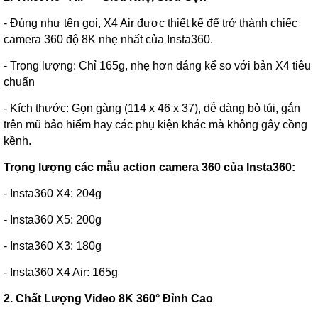
- Đúng như tên gọi, X4 Air được thiết kế để trở thành chiếc
camera 360 độ 8K nhẹ nhất của Insta360.
- Trọng lượng: Chỉ 165g, nhẹ hơn đáng kể so với bản X4 tiêu
chuẩn
- Kích thước: Gọn gàng (114 x 46 x 37), dễ dàng bỏ túi, gắn
trên mũ bảo hiểm hay các phụ kiện khác mà không gây cồng
kềnh.
Trọng lượng các mẫu action camera 360 của Insta360:
- Insta360 X4: 204g
- Insta360 X5: 200g
- Insta360 X3: 180g
- Insta360 X4 Air: 165g
2. Chất Lượng Video 8K 360° Đỉnh Cao