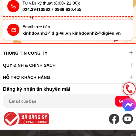
Tư vấn kỹ thuật (8:00- 21:00):
024.39413862
/
0966.630.455
Email trực tiếp
kinhdoanh1@digi4u.vn
kinhdoanh2@digi4u.vn
THÔNG TIN CÔNG TY
QUY ĐỊNH & CHÍNH SÁCH
HỖ TRỢ KHÁCH HÀNG
Đăng ký nhận tin khuyến mãi
Gửi