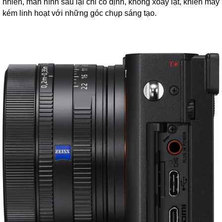
nhiên, màn hình sau lại chỉ cố định, không xoay lật, khiến máy
kém linh hoạt với những góc chụp sáng tạo.