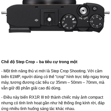
Chế độ Step Crop – ba tiêu cự trong một
- Một tính năng thú vị mới là Step Crop Shooting. Với cảm
biến 61MP, người dùng có thể “crop” hình trực tiếp ngay trong
máy, tương đương các tiêu cự 35mm – 50mm – 70mm, mà
vẫn giữ độ phân giải cao đủ dùng.
- Điều này biến RX1R III trở thành chiếc máy ảnh compact
nhưng có tính linh hoạt gần như hệ thống ống kính rời, đáp
ứng nhiều tình huống sáng tác khác nhau.